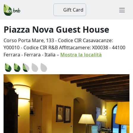
Gift Card
Piazza Nova Guest House
Corso Porta Mare, 133 - Codice CIR Casavacanze:
Y00010 - Codice CIR R&B Affittacamere: X00038
-
44100
Ferrara
-
Ferrara
-
Italia
–
Mostra la località