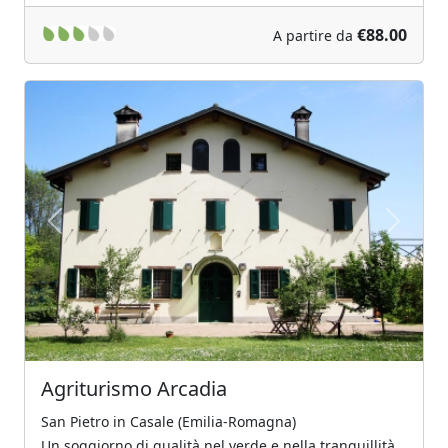
€88.00
A partire da
Previous
Next
Agriturismo Arcadia
San Pietro in Casale (Emilia-Romagna)
Un soggiorno di qualità nel verde e nella tranquillità