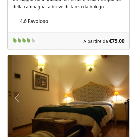
della campagna, a breve distanza da bologn...
4.6
Favoloso
€75.00
A partire da
Previous
Next