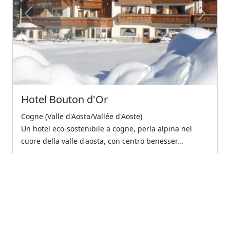
Previous
Next
Hotel Bouton d'Or
Cogne (Valle d'Aosta/Vallée d'Aoste)
Un hotel eco-sostenibile a cogne, perla alpina nel
cuore della valle d'aosta, con centro benesser...
€120.00
A partire da