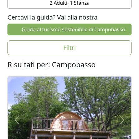
2 Adulti, 1 Stanza
Cercavi la guida? Vai alla nostra
Guida al turismo sostenibile di Campobasso
Filtri
Risultati per: Campobasso
Previous
Next