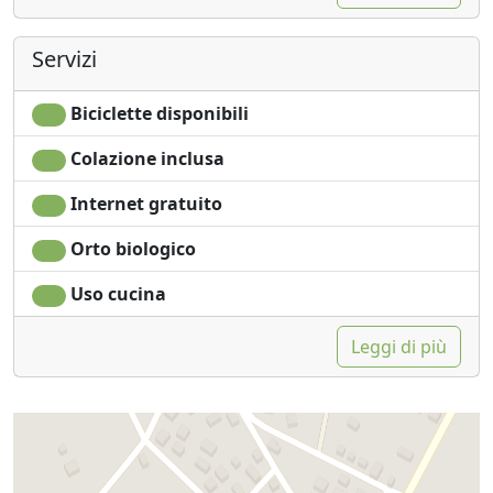
Servizi
Biciclette disponibili
Colazione inclusa
Internet gratuito
Orto biologico
Uso cucina
Leggi di più