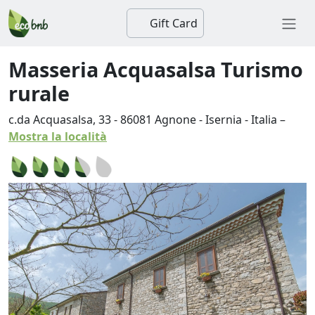
Gift Card
Masseria Acquasalsa Turismo
rurale
c.da Acquasalsa, 33
-
86081
Agnone
-
Isernia
-
Italia
–
Mostra la località