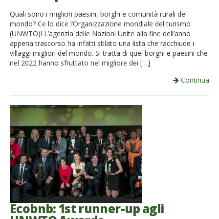
French
Quali sono i migliori paesini, borghi e comunità rurali del
mondo? Ce lo dice l’Organizzazione mondiale del turismo
Italiano
(UNWTO)! L’agenzia delle Nazioni Unite alla fine dell’anno
appena trascorso ha infatti stilato una lista che racchiude i
villaggi migliori del mondo. Si tratta di quei borghi e paesini che
nel 2022 hanno sfruttato nel migliore dei […]
Continua
Ecobnb: 1st runner-up agli