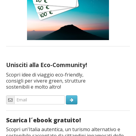
Unisciti alla Eco-Community!
Scopri idee di viaggio eco-friendly,
consigli per vivere green, strutture
sostenibili e molto altro!
Scarica l´ebook gratuito!
Scopri un'Italia autentica, un turismo alternativo e
sostenibile raccontato da cittandini innamorati delle