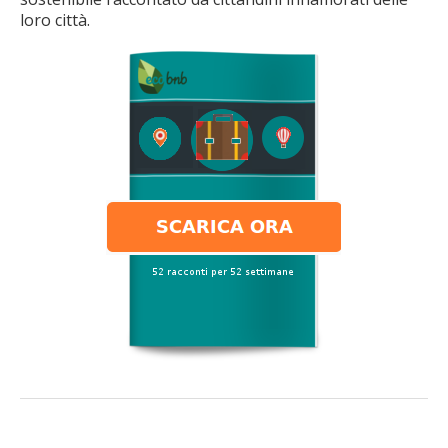
loro città.