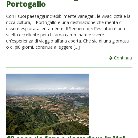
Portogallo
French
Con i suoi paesaggi incredibilmente variegati, le vivaci città e la
Italiano
ricca cultura, il Portogallo è una destinazione che merita di
essere esplorata lentamente. Il Sentiero dei Pescatori è una
scelta eccellente per chi ama camminare e vivere
un’esperienza di viaggio all’aria aperta. Che sia di una giornata
o di più giorni, continua a leggere […]
Continua