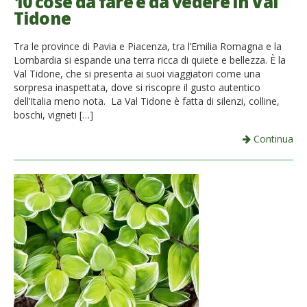
10 cose da fare e da vedere in Val
Tidone
Tra le province di Pavia e Piacenza, tra l’Emilia Romagna e la
Lombardia si espande una terra ricca di quiete e bellezza. È la
Val Tidone, che si presenta ai suoi viaggiatori come una
sorpresa inaspettata, dove si riscopre il gusto autentico
dell’Italia meno nota. La Val Tidone è fatta di silenzi, colline,
boschi, vigneti […]
Continua