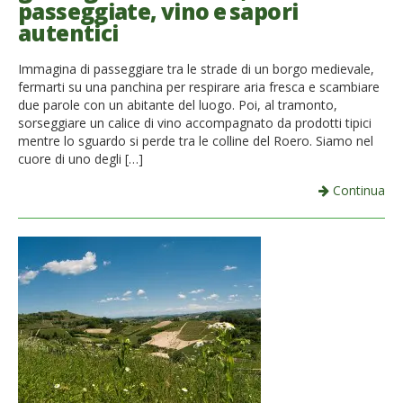
passeggiate, vino e sapori
French
autentici
Italiano
Immagina di passeggiare tra le strade di un borgo medievale,
fermarti su una panchina per respirare aria fresca e scambiare
due parole con un abitante del luogo. Poi, al tramonto,
sorseggiare un calice di vino accompagnato da prodotti tipici
mentre lo sguardo si perde tra le colline del Roero. Siamo nel
cuore di uno degli […]
Continua