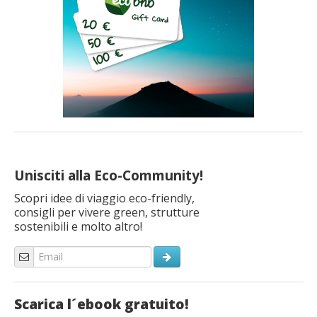
Unisciti alla Eco-Community!
Scopri idee di viaggio eco-friendly,
consigli per vivere green, strutture
sostenibili e molto altro!
Scarica l´ebook gratuito!