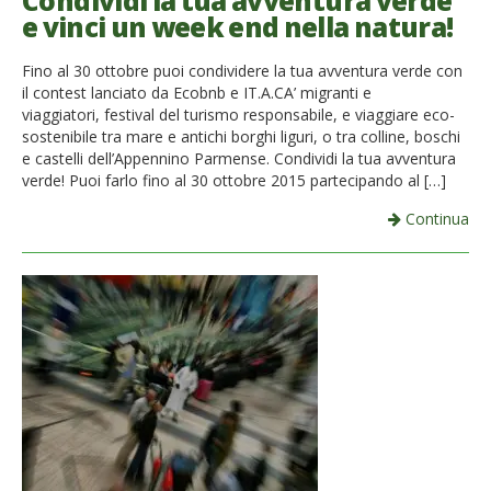
Condividi la tua avventura verde
e vinci un week end nella natura!
French
Fino al 30 ottobre puoi condividere la tua avventura verde con
Italiano
il contest lanciato da Ecobnb e IT.A.CA’ migranti e
viaggiatori, festival del turismo responsabile, e viaggiare eco-
sostenibile tra mare e antichi borghi liguri, o tra colline, boschi
e castelli dell’Appennino Parmense. Condividi la tua avventura
verde! Puoi farlo fino al 30 ottobre 2015 partecipando al […]
Continua