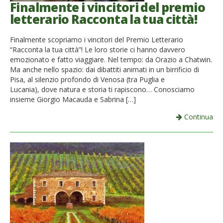
Finalmente i vincitori del premio
letterario Racconta la tua città!
Finalmente scopriamo i vincitori del Premio Letterario
“Racconta la tua città”! Le loro storie ci hanno davvero
emozionato e fatto viaggiare. Nel tempo: da Orazio a Chatwin.
Ma anche nello spazio: dai dibattiti animati in un birrificio di
Pisa, al silenzio profondo di Venosa (tra Puglia e
Lucania), dove natura e storia ti rapiscono… Conosciamo
insieme Giorgio Macauda e Sabrina […]
Continua