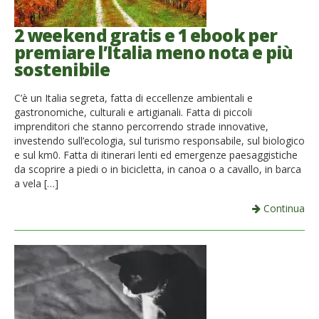
2 weekend gratis e 1 ebook per
premiare l’Italia meno nota e più
sostenibile
C’è un Italia segreta, fatta di eccellenze ambientali e
gastronomiche, culturali e artigianali. Fatta di piccoli
imprenditori che stanno percorrendo strade innovative,
investendo sull’ecologia, sul turismo responsabile, sul biologico
e sul km0. Fatta di itinerari lenti ed emergenze paesaggistiche
da scoprire a piedi o in bicicletta, in canoa o a cavallo, in barca
a vela […]
Continua