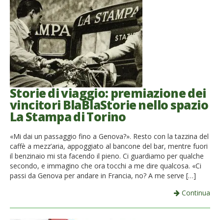
Storie di viaggio: premiazione dei
vincitori BlaBlaStorie nello spazio
La Stampa di Torino
«Mi dai un passaggio fino a Genova?». Resto con la tazzina del
caffè a mezz’aria, appoggiato al bancone del bar, mentre fuori
il benzinaio mi sta facendo il pieno. Ci guardiamo per qualche
secondo, e immagino che ora tocchi a me dire qualcosa. «Ci
passi da Genova per andare in Francia, no? A me serve […]
Continua