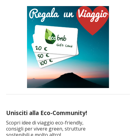
per
articolo
Unisciti alla Eco-Community!
Scopri idee di viaggio eco-friendly,
consigli per vivere green, strutture
sostenibili e molto altro!