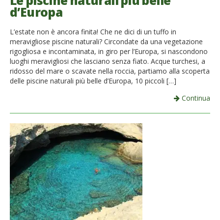
Le piscine naturali più belle
d’Europa
French
L’estate non è ancora finita! Che ne dici di un tuffo in
Italiano
meravigliose piscine naturali? Circondate da una vegetazione
rigogliosa e incontaminata, in giro per l’Europa, si nascondono
luoghi meravigliosi che lasciano senza fiato. Acque turchesi, a
ridosso del mare o scavate nella roccia, partiamo alla scoperta
delle piscine naturali più belle d’Europa, 10 piccoli […]
Continua