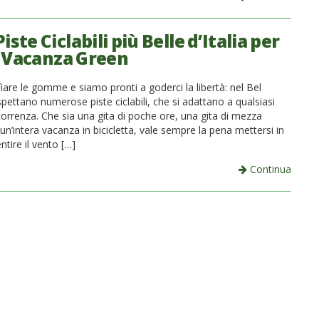
Piste Ciclabili più Belle d’Italia per
a Vacanza Green
are le gomme e siamo pronti a goderci la libertà: nel Bel
pettano numerose piste ciclabili, che si adattano a qualsiasi
correnza. Che sia una gita di poche ore, una gita di mezza
un’intera vacanza in bicicletta, vale sempre la pena mettersi in
ntire il vento […]
Continua