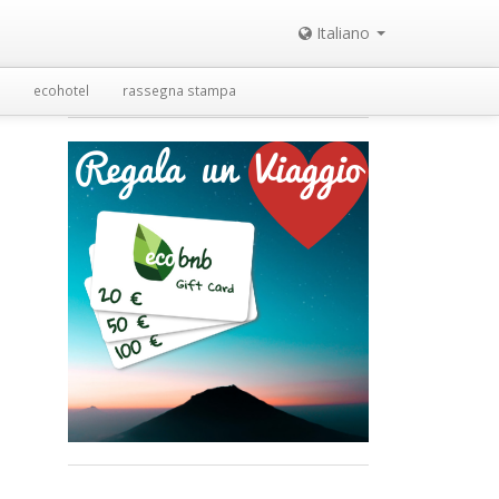
Italiano
ecohotel
rassegna stampa