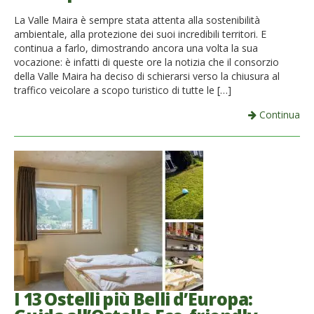
French
La Valle Maira è sempre stata attenta alla sostenibilità
ambientale, alla protezione dei suoi incredibili territori. E
Italiano
continua a farlo, dimostrando ancora una volta la sua
vocazione: è infatti di queste ore la notizia che il consorzio
della Valle Maira ha deciso di schierarsi verso la chiusura al
traffico veicolare a scopo turistico di tutte le […]
Continua
I 13 Ostelli più Belli d’Europa: