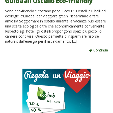
Guida all’Ostello Eco-friendly
Sono eco-friendly e costano poco. Ecco i 13 ostelli più belli ed
ecologici d’Europa, per viaggiare green, risparmiare e fare
amicizia Soggiornare in ostello durante le vacanze può essere
una scelta ecologica oltre che economicamente conveniente.
Rispetto agli hotel, gli ostelli propongono spazi più piccoli o
camere condivise. Questo permette di risparmiare risorse
naturali: dall’energia per il riscaldamento, […]
Continua