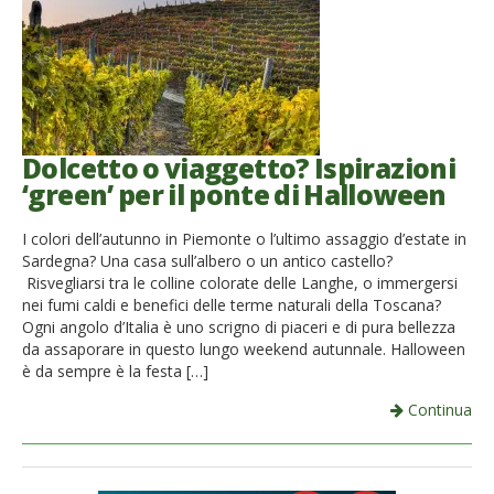
Dolcetto o viaggetto? Ispirazioni
‘green’ per il ponte di Halloween
I colori dell’autunno in Piemonte o l’ultimo assaggio d’estate in
Sardegna? Una casa sull’albero o un antico castello?
Risvegliarsi tra le colline colorate delle Langhe, o immergersi
nei fumi caldi e benefici delle terme naturali della Toscana?
Ogni angolo d’Italia è uno scrigno di piaceri e di pura bellezza
da assaporare in questo lungo weekend autunnale. Halloween
è da sempre è la festa […]
Continua