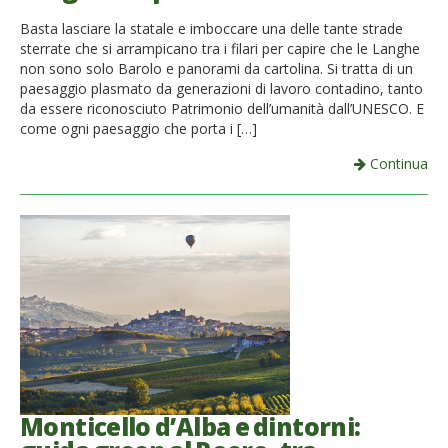
French
Basta lasciare la statale e imboccare una delle tante strade
sterrate che si arrampicano tra i filari per capire che le Langhe
Italiano
non sono solo Barolo e panorami da cartolina. Si tratta di un
paesaggio plasmato da generazioni di lavoro contadino, tanto
da essere riconosciuto Patrimonio dell’umanità dall’UNESCO. E
come ogni paesaggio che porta i […]
Continua
Monticello d’Alba e dintorni: