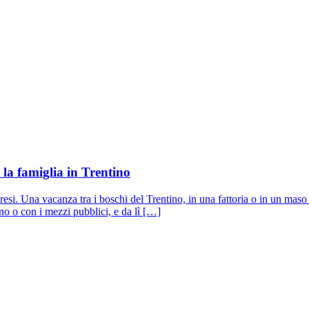
 la famiglia in Trentino
esi. Una vacanza tra i boschi del Trentino, in una fattoria o in un maso
eno o con i mezzi pubblici, e da lì […]