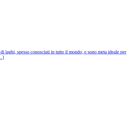
 di laghi, spesso conosciuti in tutto il mondo, e sono meta ideale per
[…]