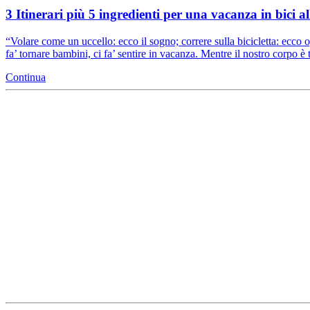
3 Itinerari più 5 ingredienti per una vacanza in bici al
“Volare come un uccello: ecco il sogno; correre sulla bicicletta: ecco og
fa’ tornare bambini, ci fa’ sentire in vacanza. Mentre il nostro corpo
Continua