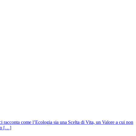
 ci racconta come l’Ecologia sia una Scelta di Vita, un Valore a cui non
to […]