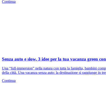
Continua
Senza auto e slow, 3 idee per la tua vacanza green con
Una “full-immersion” nella natura con tutta la famiglia, bambini compr
della città. Una vacanza senza auto: la destinazione si raggiunge in tr
Continua