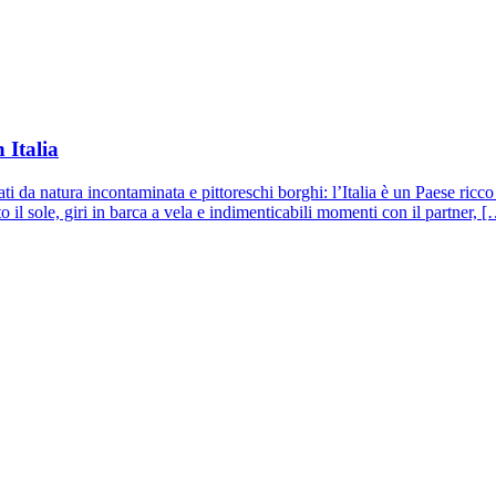
 Italia
i da natura incontaminata e pittoreschi borghi: l’Italia è un Paese ricco
to il sole, giri in barca a vela e indimenticabili momenti con il partner, 