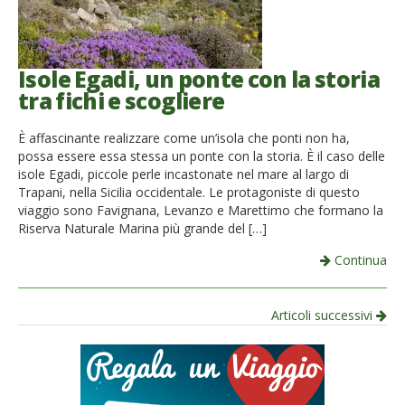
Isole Egadi, un ponte con la storia
tra fichi e scogliere
È affascinante realizzare come un’isola che ponti non ha,
possa essere essa stessa un ponte con la storia. È il caso delle
isole Egadi, piccole perle incastonate nel mare al largo di
Trapani, nella Sicilia occidentale. Le protagoniste di questo
viaggio sono Favignana, Levanzo e Marettimo che formano la
Riserva Naturale Marina più grande del […]
Continua
Navigazione
Articoli successivi
per
articolo