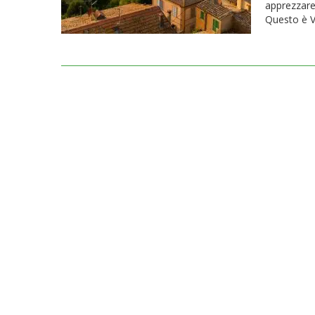
apprezzare 
Questo è Vi