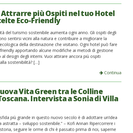
Attrarre più Ospiti nel tuo Hotel
celte Eco-Friendly
tà del turismo sostenibile aumenta ogni anno. Gli ospiti degli
ono sentirsi vicini alla natura e contribuire a migliorare la
ecologica della destinazione che visitano. Ogni hotel può fare
-friendly apportando alcune modifiche ai metodi di gestione
 al design degli interni. Vuoi attirare ancora più ospiti
alla sostenibilità? […]
Continua
uova Vita Green tra le Colline
Toscana. Intervista a Sonia di Villa
 sfida più grande in questo nuovo secolo è di adottare un’idea
astratta – sviluppo sostenibile.” – Kofi Annan Ripercorrere i
 storia, seguire le orme di chi è passato prima di noi, saperne