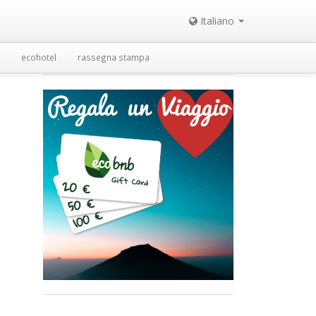
Italiano
ecohotel
rassegna stampa