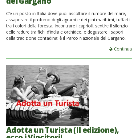
del Gargano
C’è un posto in Italia dove puoi ascoltare il rumore del mare,
assaporare il profumo degli agrumi e dei pini marittimi, tuffarti
tra i colori della foresta, incontrare i caprioli, sentire il silenzio
delle radure tra fichi d’india e orchidee, e degustare i sapori
della tradizione contadina: è il Parco Nazionale del Gargano.
Continua
Adotta un Turista (II edizione),
ecco i Vincitori!