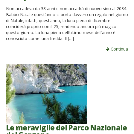
French
Non accadeva da 38 anni e non accadrà di nuovo sino al 2034.
Babbo Natale quest’anno ci porta davvero un regalo nel giorno
Italiano
di Natale; infatti, quest’anno, la luna piena di dicembre
coinciderà proprio con il 25, rendendo ancora più magico
questo giorno. La luna piena dell’ultimo mese dell’anno è
conosciuta come luna fredda. Il […]
Continua
Le meraviglie del Parco Nazionale