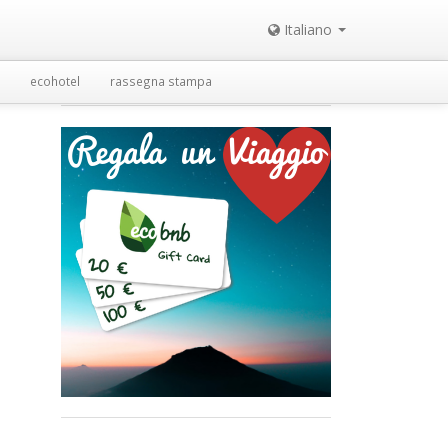
Italiano
ecohotel
rassegna stampa