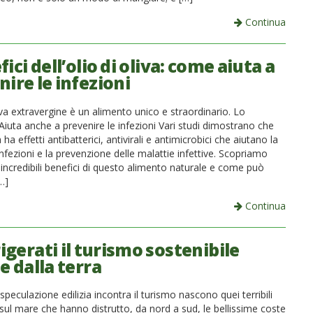
Continua
fici dell’olio di oliva: come aiuta a
ire le infezioni
liva extravergine è un alimento unico e straordinario. Lo
iuta anche a prevenire le infezioni Vari studi dimostrano che
va ha effetti antibatterici, antivirali e antimicrobici che aiutano la
infezioni e la prevenzione delle malattie infettive. Scopriamo
 incredibili benefici di questo alimento naturale e come può
[…]
Continua
gerati il turismo sostenibile
e dalla terra
peculazione edilizia incontra il turismo nascono quei terribili
sul mare che hanno distrutto, da nord a sud, le bellissime coste