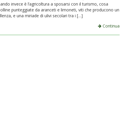
uando invece è l’agricoltura a sposarsi con il turismo, cosa
olline punteggiate da aranceti e limoneti, viti che producono un
lenza, e una miriade di ulivi secolari tra i […]
Continua