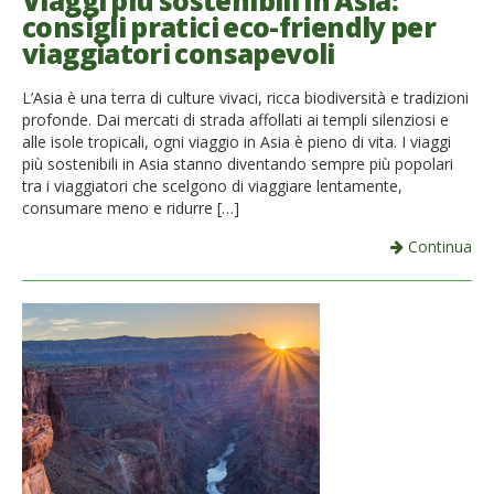
Viaggi più sostenibili in Asia:
consigli pratici eco-friendly per
French
viaggiatori consapevoli
Italiano
L’Asia è una terra di culture vivaci, ricca biodiversità e tradizioni
profonde. Dai mercati di strada affollati ai templi silenziosi e
alle isole tropicali, ogni viaggio in Asia è pieno di vita. I viaggi
più sostenibili in Asia stanno diventando sempre più popolari
tra i viaggiatori che scelgono di viaggiare lentamente,
consumare meno e ridurre […]
Continua