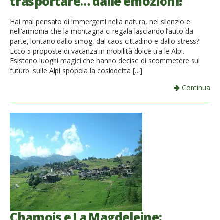
trasportare… dalle emozioni!
Hai mai pensato di immergerti nella natura, nel silenzio e
nell’armonia che la montagna ci regala lasciando l’auto da
parte, lontano dallo smog, dal caos cittadino e dallo stress?
Ecco 5 proposte di vacanza in mobilità dolce tra le Alpi.
Esistono luoghi magici che hanno deciso di scommetere sul
futuro: sulle Alpi spopola la cosiddetta […]
Continua
Chamois e La Magdeleine: