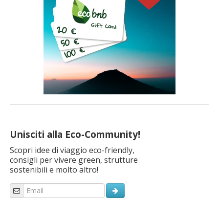
Unisciti alla Eco-Community!
Scopri idee di viaggio eco-friendly,
consigli per vivere green, strutture
sostenibili e molto altro!