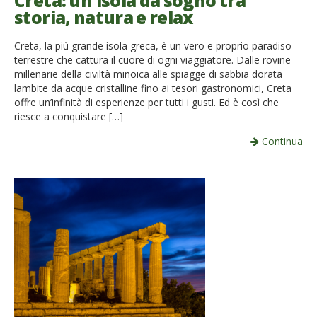
Creta: un’isola da sogno tra
storia, natura e relax
French
Creta, la più grande isola greca, è un vero e proprio paradiso
Italiano
terrestre che cattura il cuore di ogni viaggiatore. Dalle rovine
millenarie della civiltà minoica alle spiagge di sabbia dorata
lambite da acque cristalline fino ai tesori gastronomici, Creta
offre un’infinità di esperienze per tutti i gusti. Ed è così che
riesce a conquistare […]
Continua