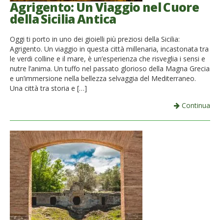
Agrigento: Un Viaggio nel Cuore
della Sicilia Antica
Oggi ti porto in uno dei gioielli più preziosi della Sicilia:
Agrigento. Un viaggio in questa città millenaria, incastonata tra
le verdi colline e il mare, è un’esperienza che risveglia i sensi e
nutre l’anima. Un tuffo nel passato glorioso della Magna Grecia
e un’immersione nella bellezza selvaggia del Mediterraneo.
Una città tra storia e […]
Continua