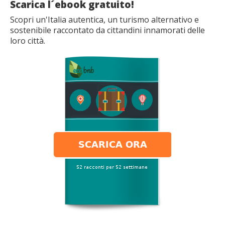
Scarica l´ebook gratuito!
Scopri un'Italia autentica, un turismo alternativo e
sostenibile raccontato da cittandini innamorati delle
loro città.