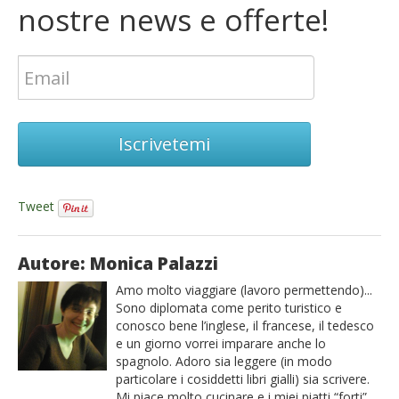
nostre news e offerte!
Iscrivetemi
Tweet
Autore: Monica Palazzi
Amo molto viaggiare (lavoro permettendo)...
Sono diplomata come perito turistico e
conosco bene l’inglese, il francese, il tedesco
e un giorno vorrei imparare anche lo
spagnolo. Adoro sia leggere (in modo
particolare i cosiddetti libri gialli) sia scrivere.
Mi piace molto cucinare e i miei piatti “forti”