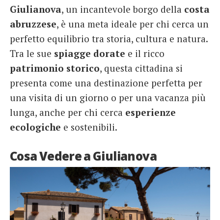
Giulianova
, un incantevole borgo della
costa
French
abruzzese
, è una meta ideale per chi cerca un
Italiano
perfetto equilibrio tra storia, cultura e natura.
Tra le sue
spiagge dorate
e il ricco
patrimonio storico
, questa cittadina si
presenta come una destinazione perfetta per
una visita di un giorno o per una vacanza più
lunga, anche per chi cerca
esperienze
ecologiche
e sostenibili.
Cosa Vedere a Giulianova