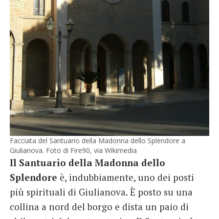
Facciata del Santuario della Madonna dello Splendore a
Giulianova. Foto di Fire90, via Wikimedia
Il Santuario della Madonna dello
Splendore
è, indubbiamente, uno dei posti
più spirituali di Giulianova. È posto su una
collina a nord del borgo e dista un paio di