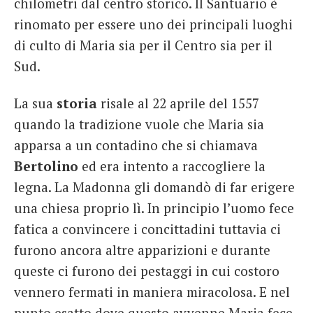
chilometri dal centro storico. Il Santuario è
rinomato per essere uno dei principali luoghi
di culto di Maria sia per il Centro sia per il
Sud.
La sua
storia
risale al 22 aprile del 1557
quando la tradizione vuole che Maria sia
apparsa a un contadino che si chiamava
Bertolino
ed era intento a raccogliere la
legna. La Madonna gli domandò di far erigere
una chiesa proprio lì. In principio l’uomo fece
fatica a convincere i concittadini tuttavia ci
furono ancora altre apparizioni e durante
queste ci furono dei pestaggi in cui costoro
vennero fermati in maniera miracolosa. E nel
punto esatto dove questo avvenne Maria fece