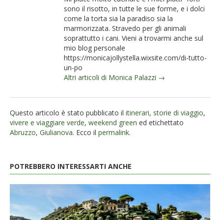
sono il risotto, in tutte le sue forme, e i dolci
come la torta sia la paradiso sia la
marmorizzata. Stravedo per gli animali
soprattutto i cani. Vieni a trovarmi anche sul
mio blog personale
https://monicajollystella.wixsite.com/di-tutto-
un-po
Altri articoli di Monica Palazzi →
Questo articolo è stato pubblicato il
itinerari
,
storie di viaggio
,
vivere e viaggiare verde
,
weekend green
ed etichettato
Abruzzo
,
Giulianova
. Ecco il
permalink
.
POTREBBERO INTERESSARTI ANCHE