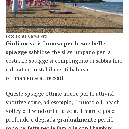
Foto Fonte Canva Pro
Giulianova è famosa per le sue belle
spiagge
sabbiose che si sviluppano per la
costa. Le spiagge si compongono di sabbia fine
e dorata con stabilimenti balneari
ottimamente attrezzati.
Queste spiagge ottime anche per le attività
sportive come, ad esempio, il nuoto o il beach
volley o il windsurf e la vela. Il mare è poco
profondo e degrada
gradualmente
perciò
sono perfette per le famiglie con i bambini.