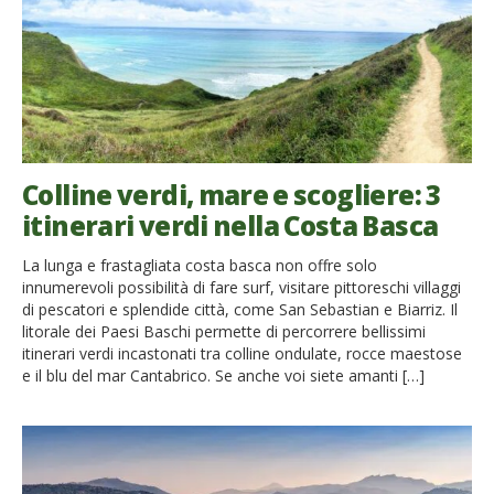
Colline verdi, mare e scogliere: 3
itinerari verdi nella Costa Basca
La lunga e frastagliata costa basca non offre solo
innumerevoli possibilità di fare surf, visitare pittoreschi villaggi
di pescatori e splendide città, come San Sebastian e Biarriz. Il
litorale dei Paesi Baschi permette di percorrere bellissimi
itinerari verdi incastonati tra colline ondulate, rocce maestose
e il blu del mar Cantabrico. Se anche voi siete amanti […]