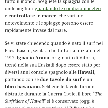
tutto il mondo. Scegliete la spiaggia con le
onde migliori
guardando le condizioni meteo
e
controllate le maree
, che variano
notevolmente e le spiagge possono essere
rapidamente invase dal mare.
Se vi state chiedendo quando è nato il surf nei
Paesi Baschi, sembra che tutto sia iniziato nel
1912.
Ignacio Arana
, originario di Vitoria,
tornò nella sua Euskadi dopo essere stato per
diversi anni console spagnolo alle
Hawaii
,
portando con sé
due tavole da surf
e un
libro hawaiano
. Sebbene le tavole furono
distrutte durante la Guerra Civile, il libro “
The
Surfriders of Hawaii
” si è conservato (oggi è