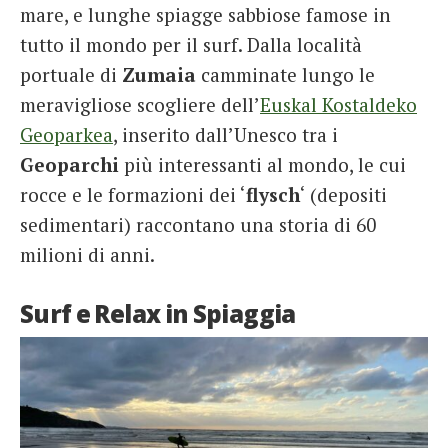
mare, e lunghe spiagge sabbiose famose in
tutto il mondo per il surf. Dalla località
portuale di
Zumaia
camminate lungo le
meravigliose scogliere dell’
Euskal Kostaldeko
Geoparkea
, inserito dall’Unesco tra i
Geoparchi
più interessanti al mondo, le cui
rocce e le formazioni dei ‘
flysch
‘ (depositi
sedimentari) raccontano una storia di 60
milioni di anni.
Surf e Relax in Spiaggia