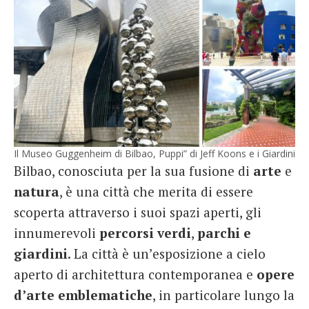
Il Museo Guggenheim di Bilbao, Puppi” di Jeff Koons e i Giardini
Bilbao, conosciuta per la sua fusione di
arte
e
natura
, è una città che merita di essere
scoperta attraverso i suoi spazi aperti, gli
innumerevoli
percorsi verdi
,
parchi e
giardini
. La città è un’esposizione a cielo
aperto di architettura contemporanea e
opere
d’arte emblematiche
, in particolare lungo la