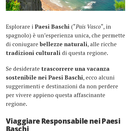
French
Italiano
Esplorare i
Paesi Baschi
(“
Pais Vasco
“, in
spagnolo) è un’esperienza unica, che permette
di coniugare
bellezze naturali
, alle ricche
tradizioni culturali
di questa regione.
Se desiderate
trascorrere una vacanza
sostenibile
nei Paesi Baschi
, ecco alcuni
suggerimenti e destinazioni da non perdere
per vivere appieno questa affascinante
regione.
Viaggiare Responsabile nei Paesi
Baschi