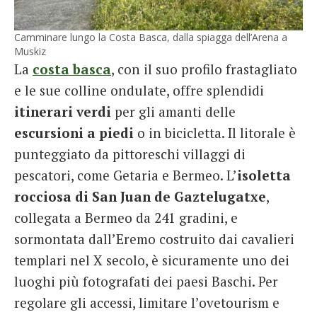
Camminare lungo la Costa Basca, dalla spiagga dell’Arena a
Muskiz
La
costa basca
, con il suo profilo frastagliato
e le sue colline ondulate, offre splendidi
itinerari verdi
per gli amanti delle
escursioni a piedi
o in bicicletta. Il litorale è
punteggiato da pittoreschi villaggi di
pescatori, come Getaria e Bermeo. L’
isoletta
rocciosa di San Juan de Gaztelugatxe
,
collegata a Bermeo da 241 gradini, e
sormontata dall’Eremo costruito dai cavalieri
templari nel X secolo, è sicuramente uno dei
luoghi più fotografati dei paesi Baschi. Per
regolare gli accessi, limitare l’ovetourism e