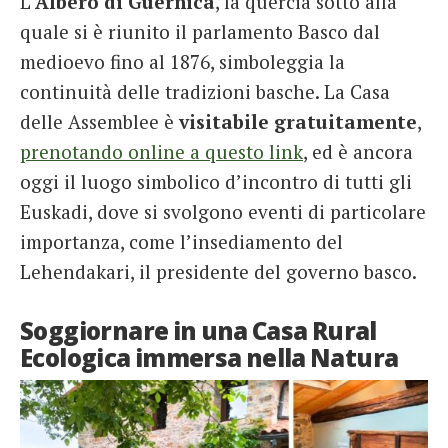
L’
Albero di Guernica
, la quercia sotto alla
quale si è riunito il parlamento Basco dal
medioevo fino al 1876, simboleggia la
continuità delle tradizioni basche. La Casa
delle Assemblee è
visitabile gratuitamente
,
prenotando online a questo link
, ed è ancora
oggi il luogo simbolico d’incontro di tutti gli
Euskadi, dove si svolgono eventi di particolare
importanza, come l’insediamento del
Lehendakari, il presidente del governo basco.
Soggiornare in una Casa Rural
Ecologica immersa nella Natura