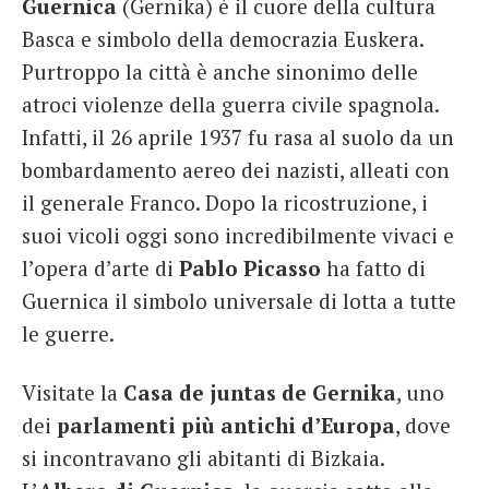
Guernica
(Gernika) è il cuore della cultura
Basca e simbolo della democrazia Euskera.
Purtroppo la città è anche sinonimo delle
atroci violenze della guerra civile spagnola.
Infatti, il 26 aprile 1937 fu rasa al suolo da un
bombardamento aereo dei nazisti, alleati con
il generale Franco. Dopo la ricostruzione, i
suoi vicoli oggi sono incredibilmente vivaci e
l’opera d’arte di
Pablo Picasso
ha fatto di
Guernica il simbolo universale di lotta a tutte
le guerre.
Visitate la
Casa de juntas de Gernika
, uno
dei
parlamenti più antichi d’Europa
, dove
si incontravano gli abitanti di Bizkaia.