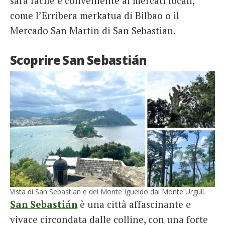
sarà facile e conveniente ai mercati locali,
come l’Erribera merkatua di Bilbao o il
Mercado San Martin di San Sebastian.
Scoprire San Sebastián
Vista di San Sebastian e del Monte Igueldo dal Monte Urgull.
San Sebastián
è una città affascinante e
vivace circondata dalle colline, con una forte