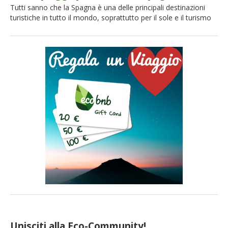
Tutti sanno che la Spagna è una delle principali destinazioni
turistiche in tutto il mondo, soprattutto per il sole e il turismo
balneare. Sapete già cosa fare quest’estate? Qui vi diciamo
quali sono le 30 spiagge più belle in Spagna, per pianificare le
vostre giornate al mare con Ecobnb! Da nord a sud, dalle Isole
Baleari […]
Unisciti alla Eco-Community!