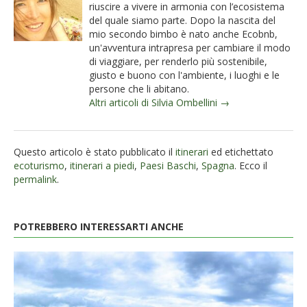
riuscire a vivere in armonia con l’ecosistema
del quale siamo parte. Dopo la nascita del
mio secondo bimbo è nato anche Ecobnb,
un'avventura intrapresa per cambiare il modo
di viaggiare, per renderlo più sostenibile,
giusto e buono con l'ambiente, i luoghi e le
persone che li abitano.
Altri articoli di Silvia Ombellini →
Questo articolo è stato pubblicato il
itinerari
ed etichettato
ecoturismo
,
itinerari a piedi
,
Paesi Baschi
,
Spagna
. Ecco il
permalink
.
POTREBBERO INTERESSARTI ANCHE