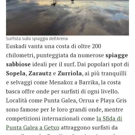
Surfista sulla spiaggia dell’Arena
Euskadi vanta una costa di oltre 200
chilometri, punteggiata da numerose
spiagge
sabbiose
ideali per il surf. Dai popolari spot di
Sopela
,
Zarautz
e
Zurriola
, ai più tranquilli
e selvaggi come Menakoz a Barrika, la costa
basca offre onde per surfisti di ogni livello.
Località come Punta Galea, Orrua e Playa Gris
sono famose per le loro grandi onde, mentre
competizioni internazionali come
la Sfida di
Punta Galea a Getxo
attraggono surfisti da