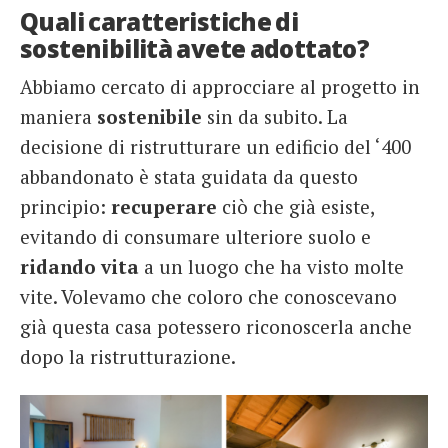
Quali caratteristiche di
sostenibilità avete adottato?
Abbiamo cercato di approcciare al progetto in
maniera
sostenibile
sin da subito. La
decisione di ristrutturare un edificio del ‘400
abbandonato è stata guidata da questo
principio:
recuperare
ciò che già esiste,
evitando di consumare ulteriore suolo e
ridando
vita
a un luogo che ha visto molte
vite. Volevamo che coloro che conoscevano
già questa casa potessero riconoscerla anche
dopo la ristrutturazione.