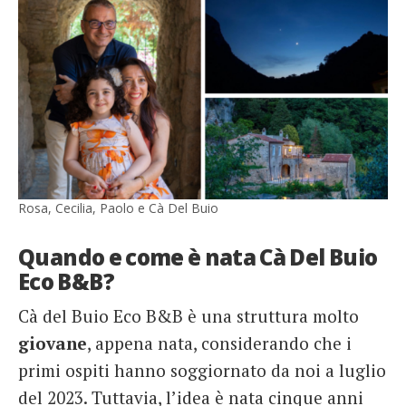
Rosa, Cecilia, Paolo e Cà Del Buio
Quando e come è nata Cà Del Buio
Eco B&B?
Cà del Buio Eco B&B è una struttura molto
giovane
, appena nata, considerando che i
primi ospiti hanno soggiornato da noi a luglio
del 2023. Tuttavia, l’idea è nata cinque anni