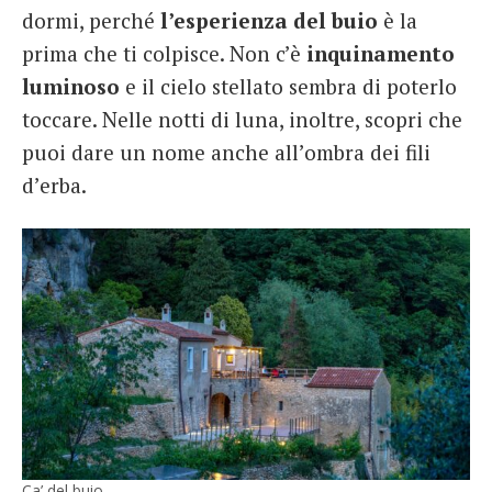
dormi, perché
l’esperienza del buio
è la
prima che ti colpisce. Non c’è
inquinamento
luminoso
e il cielo stellato sembra di poterlo
toccare. Nelle notti di luna, inoltre, scopri che
puoi dare un nome anche all’ombra dei fili
d’erba.
Ca’ del buio