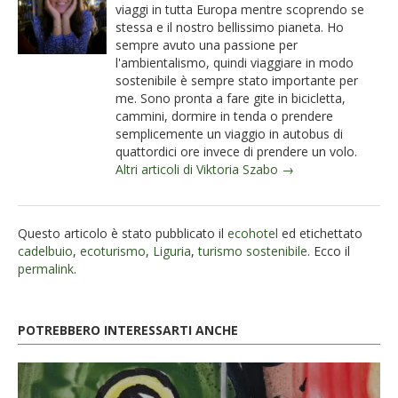
viaggi in tutta Europa mentre scoprendo se
stessa e il nostro bellissimo pianeta. Ho
sempre avuto una passione per
l'ambientalismo, quindi viaggiare in modo
sostenibile è sempre stato importante per
me. Sono pronta a fare gite in bicicletta,
cammini, dormire in tenda o prendere
semplicemente un viaggio in autobus di
quattordici ore invece di prendere un volo.
Altri articoli di Viktoria Szabo →
Questo articolo è stato pubblicato il
ecohotel
ed etichettato
cadelbuio
,
ecoturismo
,
Liguria
,
turismo sostenibile
. Ecco il
permalink
.
POTREBBERO INTERESSARTI ANCHE