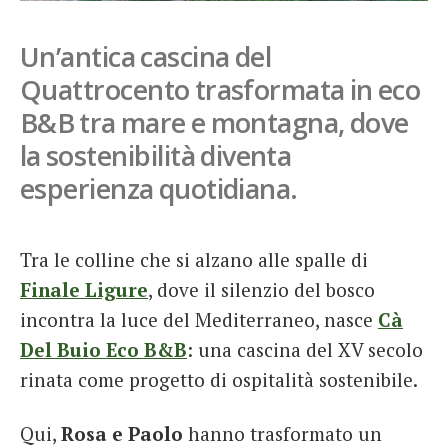
French
Un’antica cascina del
Italiano
Quattrocento trasformata in eco
B&B tra mare e montagna, dove
la sostenibilità diventa
esperienza quotidiana.
Tra le colline che si alzano alle spalle di
Finale Ligure
, dove il silenzio del bosco
incontra la luce del Mediterraneo, nasce
Cà
Del Buio Eco B&B
: una cascina del XV secolo
rinata come progetto di ospitalità sostenibile.
Qui,
Rosa e Paolo
hanno trasformato un