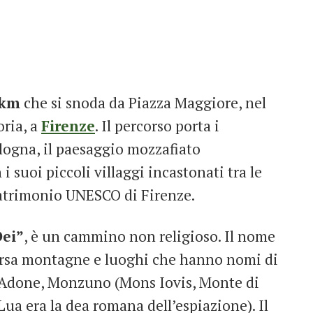
km
che si snoda da Piazza Maggiore, nel
oria, a
Firenze
. Il percorso porta i
ologna, il paesaggio mozzafiato
i suoi piccoli villaggi incastonati tra le
patrimonio UNESCO di Firenze.
Dei”
, è un cammino non religioso. Il nome
aversa montagne e luoghi che hanno nomi di
Adone, Monzuno (Mons Iovis, Monte di
ua era la dea romana dell’espiazione). Il