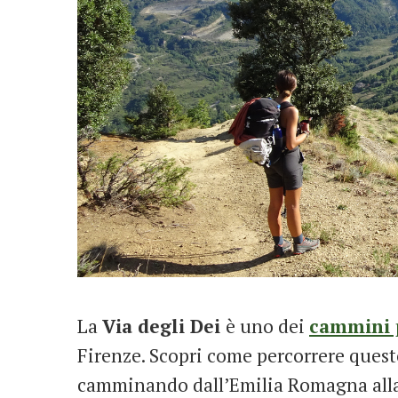
La
Via degli Dei
è uno dei
cammini p
Firenze. Scopri come percorrere questo
camminando dall’Emilia Romagna all