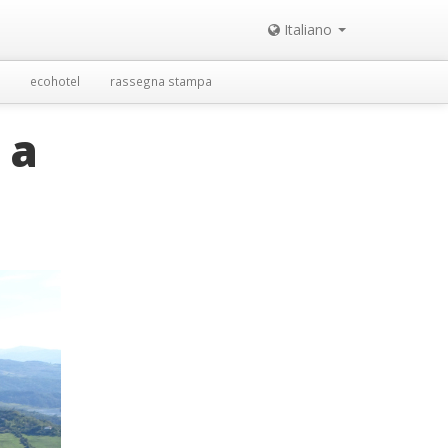
Italiano
ecohotel
rassegna stampa
 a