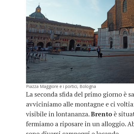
Piazza Maggiore e i portici, Bologna
La seconda sfida del primo giorno è sa
avviciniamo alle montagne e ci voltia
visibile in lontananza.
Brento
è situa
fermiamo a riposare in un alloggio. A
sono diversi campeggi e locande.