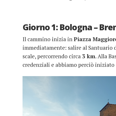
Giorno 1: Bologna – Bre
Il cammino inizia in
Piazza Maggior
immediatamente: salire al Santuario d
scale, percorrendo circa
3 km
. Alla B
credenziali e abbiamo perciò iniziato 