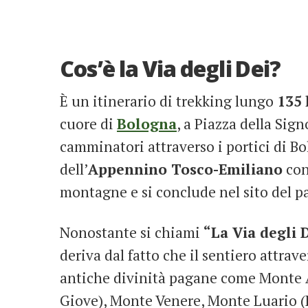
Cos’è la Via degli Dei?
È un itinerario di trekking lungo
135
cuore di
Bologna
, a Piazza della Sign
camminatori attraverso i portici di B
dell’
Appennino Tosco-Emiliano
con 
montagne e si conclude nel sito del 
Nonostante si chiami
“La Via degli 
deriva dal fatto che il sentiero attr
antiche divinità pagane come Monte 
Giove), Monte Venere, Monte Luario (L