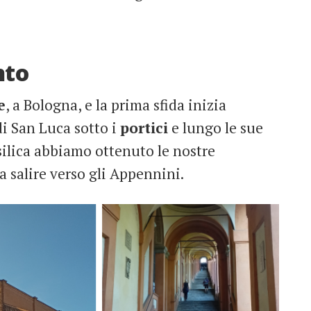
nto
e
, a Bologna, e la prima sfida inizia
i San Luca sotto i
portici
e lungo le sue
asilica abbiamo ottenuto le nostre
a salire verso gli Appennini.