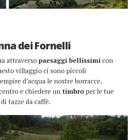
na dei Fornelli
ua attraverso
paesaggi bellissimi
con
uesto villaggio ci sono piccoli
iempire d’acqua le nostre borracce.
 centro e chiedere un
timbro
per le tue
di tazze da caffè.