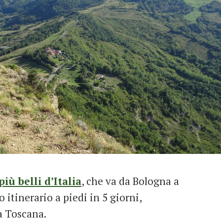
iù belli d’Italia
, che va da Bologna a
 itinerario a piedi in 5 giorni,
a Toscana.