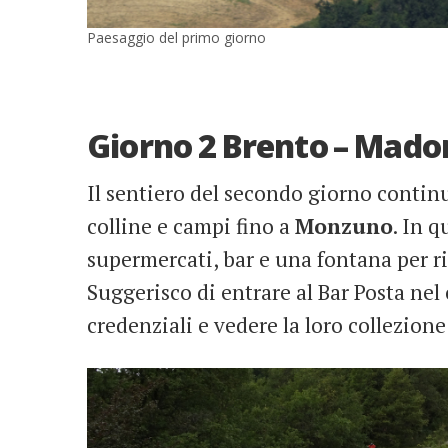
Paesaggio del primo giorno
Giorno 2 Brento – Madon
Il sentiero del secondo giorno contin
colline e campi fino a
Monzuno
. In q
supermercati, bar e una fontana per r
Suggerisco di entrare al Bar Posta nel
credenziali e vedere la loro collezione 