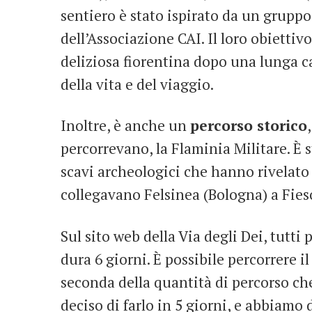
sentiero è stato ispirato da un grupp
dell’Associazione CAI. Il loro obietti
deliziosa fiorentina dopo una lunga c
della vita e del viaggio.
Inoltre, è anche un
percorso storico
percorrevano, la Flaminia Militare. È 
scavi archeologici che hanno rivelato
collegavano Felsinea (Bologna) a Fies
Sul sito web della Via degli Dei, tutti 
dura 6 giorni. È possibile percorrere i
seconda della quantità di percorso ch
deciso di farlo in 5 giorni, e abbiamo