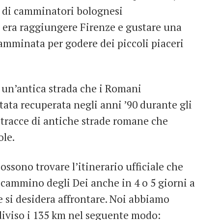
o di camminatori bolognesi
vo era raggiungere Firenze e gustare una
amminata per godere dei piccoli piaceri
, un’antica strada che i Romani
stata recuperata negli anni ’90 durante gli
 tracce di antiche strade romane che
ole.
possono trovare l’itinerario ufficiale che
l cammino degli Dei anche in 4 o 5 giorni a
e si desidera affrontare. Noi abbiamo
 diviso i 135 km nel seguente modo: