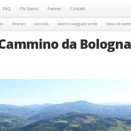
FAQ
Chi Siamo
Partner
Contatti
en
itinerari
curiosità
vivere e viaggiare verde
news ed eventi
n Cammino da Bologna