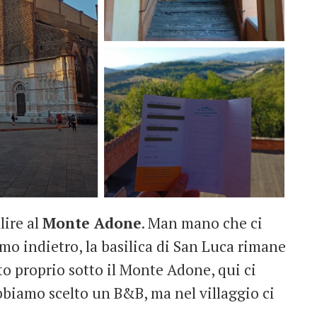
lire al
Monte Adone
. Man mano che ci
mo indietro, la basilica di San Luca rimane
to proprio sotto il Monte Adone, qui ci
bbiamo scelto un B&B, ma nel villaggio ci