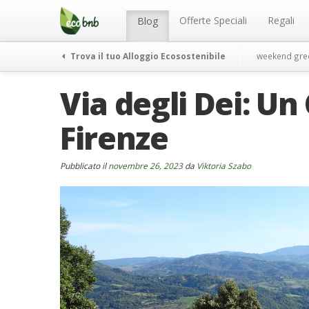
Menu
Salta
al
Offerte Speciali
Regali
Blog
contenuto
Trova il tuo Alloggio Ecosostenibile
weekend gre
Via degli Dei: U
Firenze
Pubblicato il
novembre 26, 2023
da
Viktoria Szabo