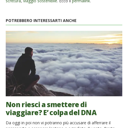
scrittura
,
viaggio sostenibile
. Ecco il
permalink
.
POTREBBERO INTERESSARTI ANCHE
Non riesci a smettere di
viaggiare? E’ colpa del DNA
Da oggi in poi non vi potranno più accusare di afferrare il