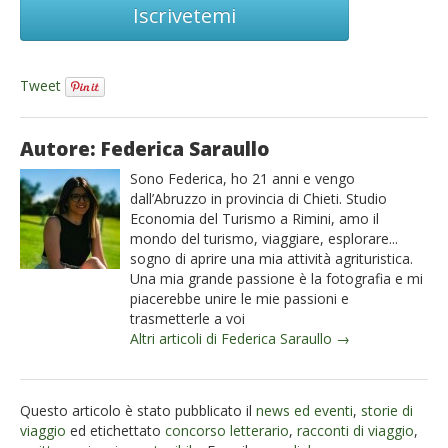
Iscrivetemi
Tweet
Autore: Federica Saraullo
Sono Federica, ho 21 anni e vengo
dall’Abruzzo in provincia di Chieti. Studio
Economia del Turismo a Rimini, amo il
mondo del turismo, viaggiare, esplorare...
sogno di aprire una mia attività agrituristica.
Una mia grande passione è la fotografia e mi
piacerebbe unire le mie passioni e
trasmetterle a voi
Altri articoli di Federica Saraullo →
Questo articolo è stato pubblicato il
news ed eventi
,
storie di
viaggio
ed etichettato
concorso letterario
,
racconti di viaggio
,