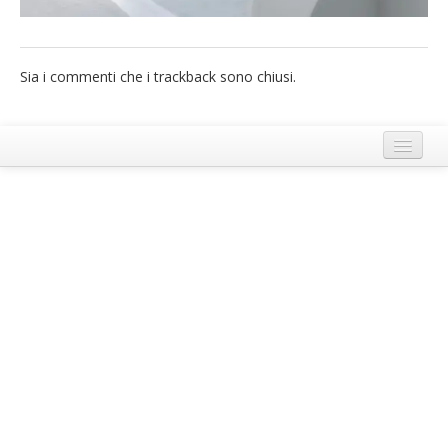
French
Italiano
Sia i commenti che i trackback sono chiusi.
Termini e Condizioni di Ecobnb
Note legali