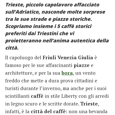
Trieste, piccolo capolavoro affacciato
French
sull’Adriatico, nasconde molte sorprese
Italiano
tra le sue strade e piazze storiche.
Scopriamo insieme i 5 caffè storici
preferiti dai Triestini che vi
proietteranno nell’anima autentica della
città.
Il capoluogo del
Friuli Venezia Giulia
è
famoso per le sue affascinanti
piazze
e
architetture, e per la sua
bora
, un vento
freddo che mette a dura prova cittadini e
turisti durante l’inverno, ma anche per i suoi
scintillanti
caffè
in stile Liberty con gli arredi
in legno scuro e le scritte dorate.
Trieste
,
infatti, è la
città del caffè
: non una bevanda