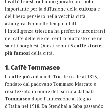
I
caffè triestini
hanno giocato un ruolo
importante per la diffusione della
cultura
e
del libero pensiero nella vecchia città
asburgica. Per molto tempo infatti
l’intelligenza triestina ha preferito incontrarsi
nei caffè delle vie del centro piuttosto che nei
salotti borghesi. Questi sono
i 5 caffè storici
più famosi
della città.
1. Caffè Tommaseo
Il
caffè più antico
di Trieste risale al 1825,
fondato dal padovano Tommaso Marcato e
ribattezzato in onore del patriota dalmata
Tommaseo
dopo l’annessione al Regno
d’Italia nel 1918. Da Stendhal a Saba passando