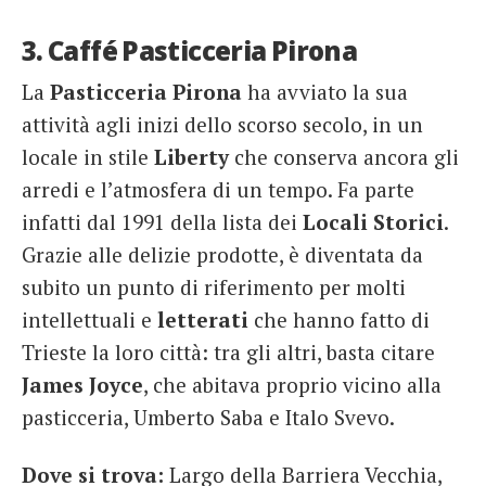
3. Caffé Pasticceria Pirona
La
Pasticceria Pirona
ha avviato la sua
attività agli inizi dello scorso secolo, in un
locale in stile
Liberty
che conserva ancora gli
arredi e l’atmosfera di un tempo. Fa parte
infatti dal 1991 della lista dei
Locali Storici
.
Grazie alle delizie prodotte, è diventata da
subito un punto di riferimento per molti
intellettuali e
letterati
che hanno fatto di
Trieste la loro città: tra gli altri, basta citare
James Joyce
, che abitava proprio vicino alla
pasticceria, Umberto Saba e Italo Svevo.
Dove si trova:
Largo della Barriera Vecchia,