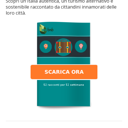
Scopri un'Italia autentica, un turismo alternativo e
sostenibile raccontato da cittandini innamorati delle
loro città.