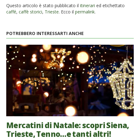
Questo articolo è stato pubblicato il
itinerari
ed etichettato
caffé
,
caffè storici
,
Trieste
. Ecco il
permalink
.
POTREBBERO INTERESSARTI ANCHE
Mercatini di Natale: scopri Siena,
Trieste, Tenno…e tanti altri!