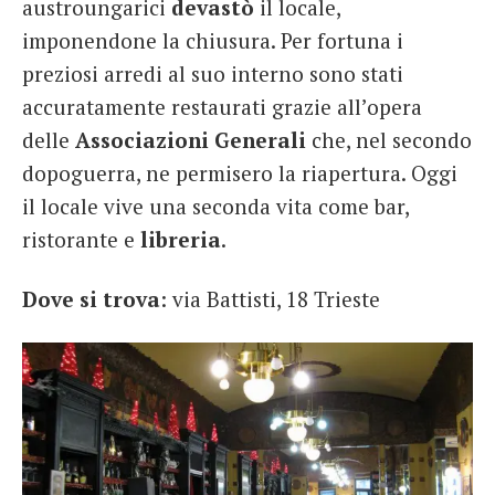
austroungarici
devastò
il locale,
imponendone la chiusura. Per fortuna i
preziosi arredi al suo interno sono stati
accuratamente restaurati grazie all’opera
delle
Associazioni Generali
che, nel secondo
dopoguerra, ne permisero la riapertura. Oggi
il locale vive una seconda vita come bar,
ristorante e
libreria
.
Dove si trova
: via Battisti, 18 Trieste