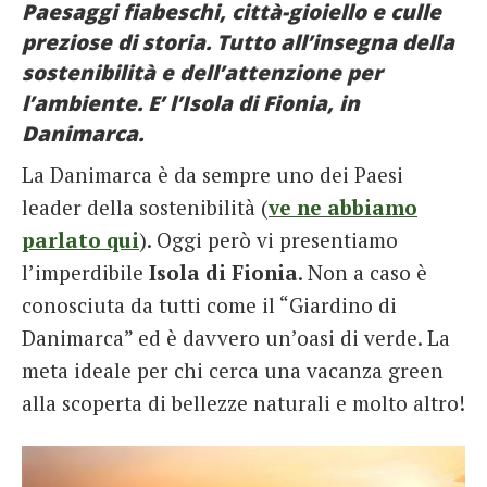
Paesaggi fiabeschi, città-gioiello e culle
French
preziose di storia. Tutto all’insegna della
sostenibilità e dell’attenzione per
Italiano
l’ambiente. E’ l’Isola di Fionia, in
Danimarca.
La Danimarca è da sempre uno dei Paesi
leader della sostenibilità (
ve ne abbiamo
parlato qui
). Oggi però vi presentiamo
l’imperdibile
Isola di Fionia
. Non a caso è
conosciuta da tutti come il “Giardino di
Danimarca” ed è davvero un’oasi di verde. La
meta ideale per chi cerca una vacanza green
alla scoperta di bellezze naturali e molto altro!