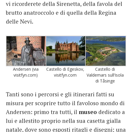
vi ricorderete della Sirenetta, della favola del
brutto anatroccolo e di quella della Regina
delle Nevi.
Andersen (via
Castello di Egeskov,
Castello di
visitfyn.com)
visitfyn.com
Valdemars sull’Isola
di Tåsinge
Tanti sono i percorsi e gli itinerari fatti su
misura per scoprire tutto il favoloso mondo di
Andersen: primo tra tutti, il
museo
dedicato a
lui e allestito proprio nella sua casetta gialla
natale, dove sono esposti ritagli e disegni; una