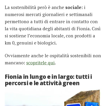
La sostenibilità però è anche
sociale
: i
numerosi mercati giornalieri e settimanali
permettono a tutti di entrare in contatto con
la vita quotidiana degli abitanti di Fionia. Così
si sostiene l’economia locale, con prodotti a
km 0, genuini e biologici.
Ovviamente anche le ospitalità sostenibili non
mancano:
scopritele qui
.
Fionia in lungo e in largo: tutti i
percorsi e le attività green