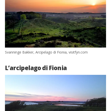
Svanninge Bakker, Arcipelago di Fionia, visitfyn.com
L’arcipelago di Fionia