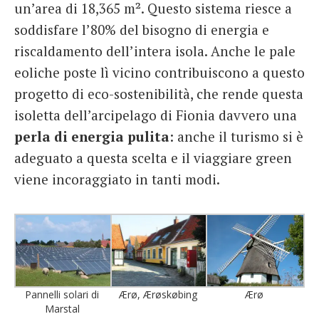
un’area di 18,365 m². Questo sistema riesce a
soddisfare l’80% del bisogno di energia e
riscaldamento dell’intera isola. Anche le pale
eoliche poste lì vicino contribuiscono a questo
progetto di eco-sostenibilità, che rende questa
isoletta dell’arcipelago di Fionia davvero una
perla di energia pulita
: anche il turismo si è
adeguato a questa scelta e il viaggiare green
viene incoraggiato in tanti modi.
Pannelli solari di
Ærø, Ærøskøbing
Ærø
Marstal