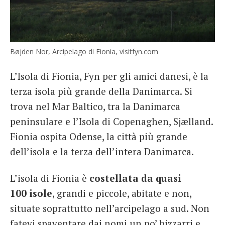
Bøjden Nor, Arcipelago di Fionia, visitfyn.com
L’Isola di Fionia, Fyn per gli amici danesi, è la
terza isola più grande della Danimarca. Si
trova nel Mar Baltico, tra la Danimarca
peninsulare e l’Isola di Copenaghen, Sjælland.
Fionia ospita Odense, la città più grande
dell’isola e la terza dell’intera Danimarca.
L’isola di Fionia è
costellata da quasi
100 isole
, grandi e piccole, abitate e non,
situate soprattutto nell’arcipelago a sud. Non
fatevi spaventare dai nomi un po’ bizzarri e