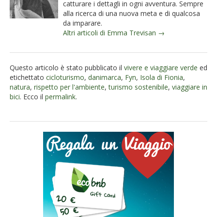
catturare i dettagli in ogni avventura. Sempre
alla ricerca di una nuova meta e di qualcosa
da imparare.
Altri articoli di Emma Trevisan →
Questo articolo è stato pubblicato il
vivere e viaggiare verde
ed
etichettato
cicloturismo
,
danimarca
,
Fyn
,
Isola di Fionia
,
natura
,
rispetto per l'ambiente
,
turismo sostenibile
,
viaggiare in
bici
. Ecco il
permalink
.