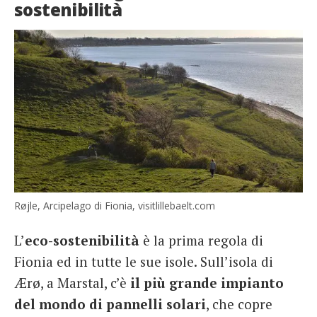
sostenibilità
Røjle, Arcipelago di Fionia, visitlillebaelt.com
L’
eco-sostenibilità
è la prima regola di
Fionia ed in tutte le sue isole. Sull’isola di
Ærø, a Marstal, c’è
il più grande impianto
del mondo di pannelli solari
, che copre