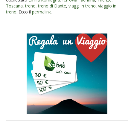
Toscana
,
treno
,
treno di Dante
,
viaggi in treno
,
viaggio in
treno
. Ecco il
permalink
.