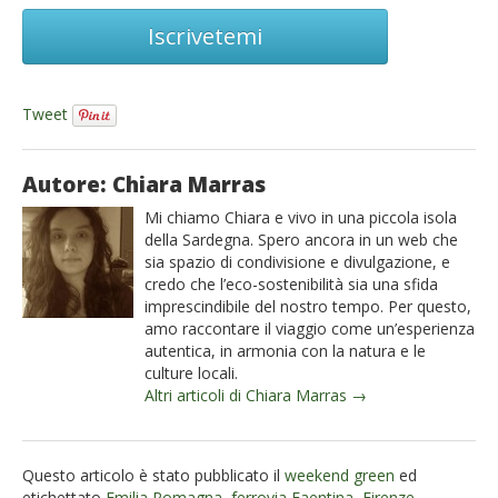
Iscrivetemi
Tweet
Autore: Chiara Marras
Mi chiamo Chiara e vivo in una piccola isola
della Sardegna. Spero ancora in un web che
sia spazio di condivisione e divulgazione, e
credo che l’eco-sostenibilità sia una sfida
imprescindibile del nostro tempo. Per questo,
amo raccontare il viaggio come un’esperienza
autentica, in armonia con la natura e le
culture locali.
Altri articoli di Chiara Marras →
Questo articolo è stato pubblicato il
weekend green
ed
etichettato
Emilia Romagna
,
ferrovia Faentina
,
Firenze
,