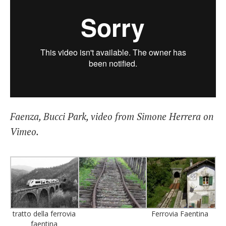
Faenza, Bucci Park, video from Simone Herrera on
Vimeo.
tratto della ferrovia
Ferrovia Faentina
faentina