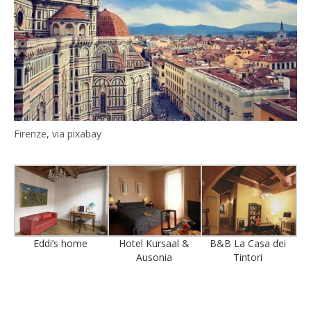
Firenze, via pixabay
Eddi’s home
Hotel Kursaal &
B&B La Casa dei
Ausonia
Tintori