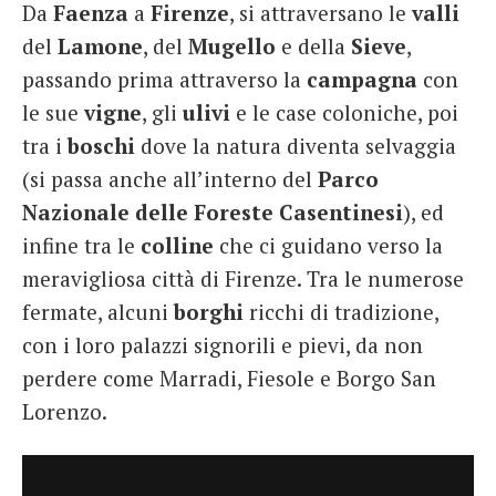
Da
Faenza
a
Firenze
, si attraversano le
valli
del
Lamone
, del
Mugello
e della
Sieve
,
passando prima attraverso la
campagna
con
le sue
vigne
, gli
ulivi
e le case coloniche, poi
tra i
boschi
dove la natura diventa selvaggia
(si passa anche all’interno del
Parco
Nazionale delle Foreste Casentinesi
), ed
infine tra le
colline
che ci guidano verso la
meravigliosa città di Firenze. Tra le numerose
fermate, alcuni
borghi
ricchi di tradizione,
con i loro palazzi signorili e pievi, da non
perdere come Marradi, Fiesole e Borgo San
Lorenzo.