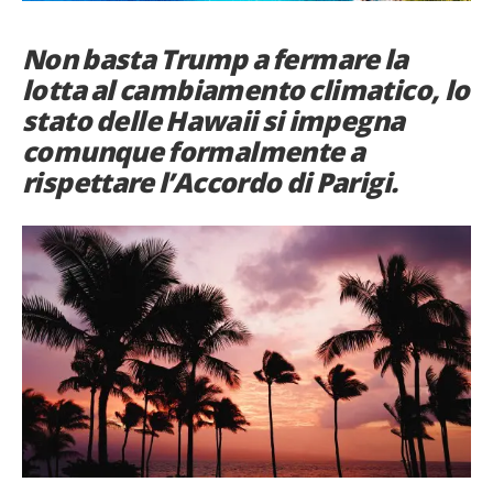
French
Non basta Trump a fermare la
Italiano
lotta al cambiamento climatico, lo
stato delle Hawaii si impegna
comunque formalmente a
rispettare l’Accordo di Parigi.