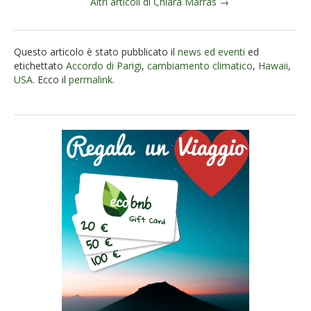
Altri articoli di Chiara Marras →
Questo articolo è stato pubblicato il
news ed eventi
ed
etichettato
Accordo di Parigi
,
cambiamento climatico
,
Hawaii
,
USA
. Ecco il
permalink
.