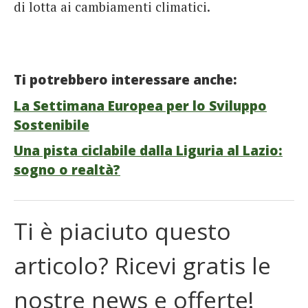
di lotta ai cambiamenti climatici.
Ti potrebbero interessare anche:
La Settimana Europea per lo Sviluppo
Sostenibile
Una pista ciclabile dalla Liguria al Lazio:
sogno o realtà?
Ti è piaciuto questo
articolo? Ricevi gratis le
nostre news e offerte!