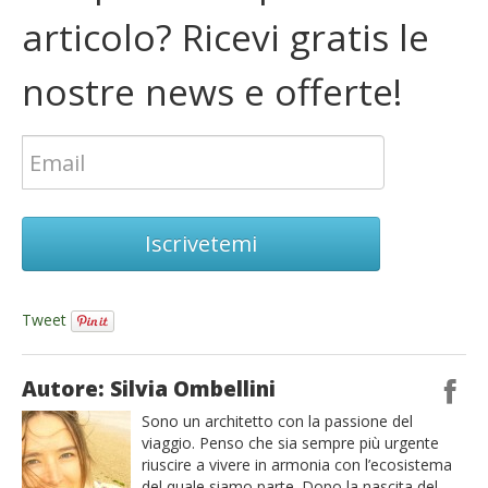
articolo? Ricevi gratis le
nostre news e offerte!
Iscrivetemi
Tweet
Autore: Silvia Ombellini
Sono un architetto con la passione del
viaggio. Penso che sia sempre più urgente
riuscire a vivere in armonia con l’ecosistema
del quale siamo parte. Dopo la nascita del