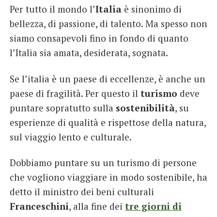
Per tutto il mondo l’
Italia
è sinonimo di
French
bellezza, di passione, di talento. Ma spesso non
Italiano
siamo consapevoli fino in fondo di quanto
l’Italia sia amata, desiderata, sognata.
Se l’italia è un paese di eccellenze, è anche un
paese di fragilità. Per questo il
turismo
deve
puntare sopratutto sulla
sostenibilità
, su
esperienze di qualità e rispettose della natura,
sul viaggio lento e culturale.
Dobbiamo puntare su un turismo di persone
che vogliono viaggiare in modo sostenibile, ha
detto il ministro dei beni culturali
Franceschini
, alla fine dei
tre giorni di