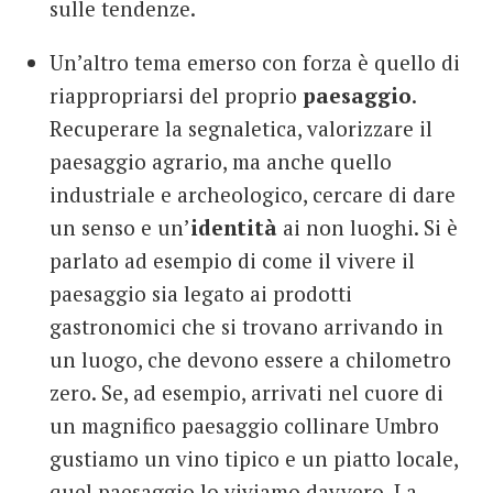
sulle tendenze.
Un’altro tema emerso con forza è quello di
riappropriarsi del proprio
paesaggio
.
Recuperare la segnaletica, valorizzare il
paesaggio agrario, ma anche quello
industriale e archeologico, cercare di dare
un senso e un’
identità
ai non luoghi. Si è
parlato ad esempio di come il vivere il
paesaggio sia legato ai prodotti
gastronomici che si trovano arrivando in
un luogo, che devono essere a chilometro
zero. Se, ad esempio, arrivati nel cuore di
un magnifico paesaggio collinare Umbro
gustiamo un vino tipico e un piatto locale,
quel paesaggio lo viviamo davvero. La