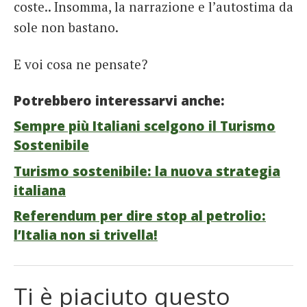
coste.. Insomma, la narrazione e l’autostima da
sole non bastano.
E voi cosa ne pensate?
Potrebbero interessarvi anche:
Sempre più Italiani scelgono il Turismo
Sostenibile
Turismo sostenibile: la nuova strategia
italiana
Referendum per dire stop al petrolio:
l’Italia non si trivella!
Ti è piaciuto questo