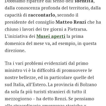
Dobbiamo ripartire dal senso dell’
identità
,
dalla conoscenza profonda del territorio, dalla
capacità di
raccontarlo
, secondo il
presidente del consiglio
Matteo Renzi
che ha
chiuso i lavori dei tre giorni a Pietrarsa.
L’iniziativa dei
Musei aperti
la prima
domenica del mese va, ad esempio, in questa
direzione.
Tra i vari problemi evidenziati dal primo
ministro vi è la difficoltà di promuovere le
nostre bellezze, ed in particolare quelle del
sud Italia, all’Estero. La provincia di Bolzano
da sola fa più turisti stranieri di tutto il
mezzogiorno – ha detto Renzi. Se pensiamo
alle straordinarie emergenze storiche e