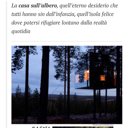
La
casa sull’albero
, quell’eterno desiderio che
French
tutti hanno sin dall’infanzia, quell’isola felice
Italiano
dove potersi rifugiare lontano dalla realtà
quotidia