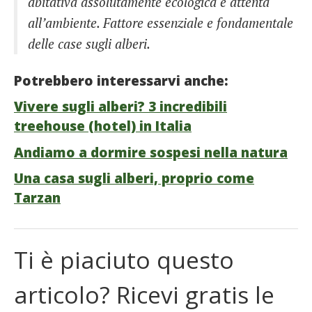
abitativa assolutamente ecologica e attenta
all’ambiente. Fattore essenziale e fondamentale
delle case sugli alberi.
Potrebbero interessarvi anche:
Vivere sugli alberi? 3 incredibili
treehouse (hotel) in Italia
Andiamo a dormire sospesi nella natura
Una casa sugli alberi, proprio come
Tarzan
Ti è piaciuto questo
articolo? Ricevi gratis le