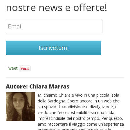
nostre news e offerte!
Iscrivetemi
Tweet
Autore: Chiara Marras
Mi chiamo Chiara e vivo in una piccola isola
della Sardegna. Spero ancora in un web che
sia spazio di condivisione e divulgazione, e
credo che l’eco-sostenibilità sia una sfida
imprescindibile del nostro tempo. Per questo,
amo raccontare il viaggio come un’esperienza
autentica, in armonia con la natura e le