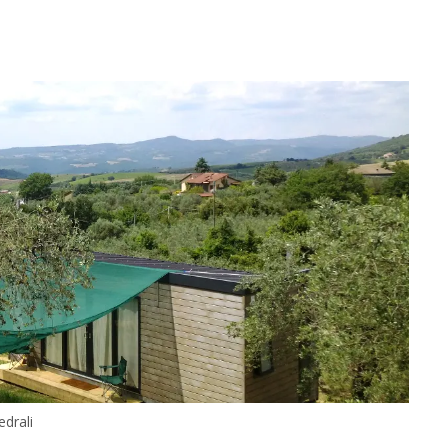
drali