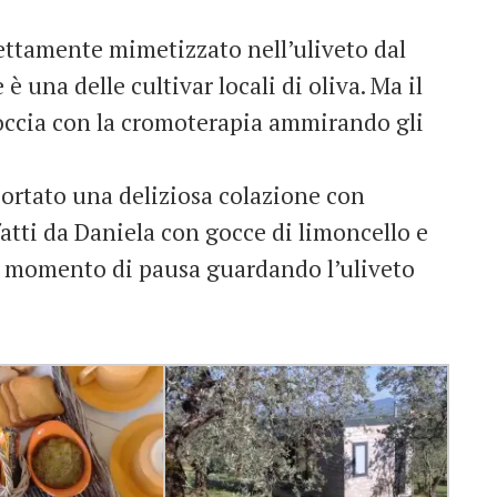
fettamente mimetizzato nell’uliveto dal
 una delle cultivar locali di oliva. Ma il
doccia con la cromoterapia ammirando gli
rtato una deliziosa colazione con
fatti da Daniela con gocce di limoncello e
el momento di pausa guardando l’uliveto