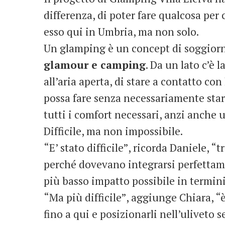
differenza, di poter fare qualcosa pe
esso qui in Umbria, ma non solo.
Un glamping è un concept di soggiorn
glamour e camping
. Da un lato c’è 
all’aria aperta, di stare a contatto con l
possa fare senza necessariamente sta
tutti i comfort necessari, anzi anche u
Difficile, ma non impossibile.
“E’ stato difficile”, ricorda Daniele, “t
perché dovevano integrarsi perfettame
più basso impatto possibile in termin
“Ma più difficile”, aggiunge Chiara, “è
fino a qui e posizionarli nell’uliveto 