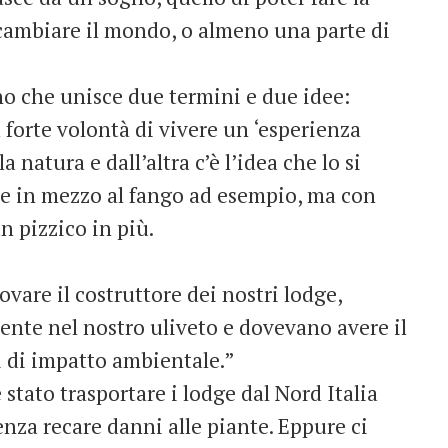
r cambiare il mondo, o almeno una parte di
o che unisce due termini e due idee:
la forte volontà di vivere un ‘esperienza
a natura e dall’altra c’è l’idea che lo si
re in mezzo al fango ad esempio, ma con
n pizzico in più.
rovare il costruttore dei nostri lodge,
nte nel nostro uliveto e dovevano avere il
i di impatto ambientale.”
 stato trasportare i lodge dal Nord Italia
senza recare danni alle piante. Eppure ci