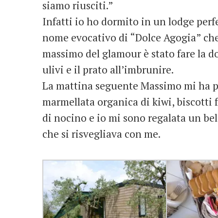
siamo riusciti.”
Infatti io ho dormito in un lodge per
nome evocativo di “Dolce Agogia” che è
massimo del glamour è stato fare la 
ulivi e il prato all’imbrunire.
La mattina seguente Massimo mi ha po
marmellata organica di kiwi, biscotti 
di nocino e io mi sono regalata un b
che si risvegliava con me.