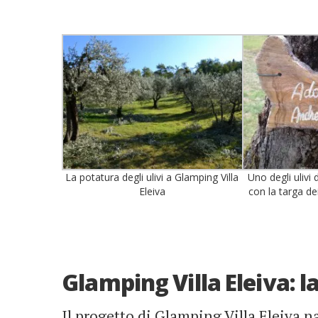
La potatura degli ulivi a Glamping Villa
Uno degli ulivi 
Eleiva
con la targa dei
Glamping Villa Eleiva: l
Il progetto di Glamping Villa Eleiva na