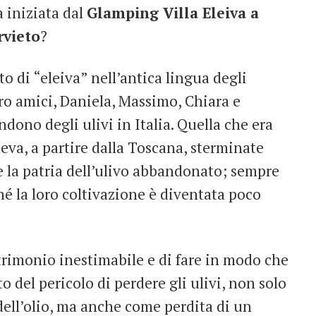
 iniziata dal
Glamping Villa Eleiva a
rvieto
?
cato di “eleiva” nell’antica lingua degli
tro amici, Daniela, Massimo, Chiara e
dono degli ulivi in Italia. Quella che era
deva, a partire dalla Toscana, sterminate
e la patria dell’ulivo abbandonato; sempre
hé la loro coltivazione è diventata poco
atrimonio inestimabile e di fare in modo che
 del pericolo di perdere gli ulivi, non solo
dell’olio, ma anche come perdita di un