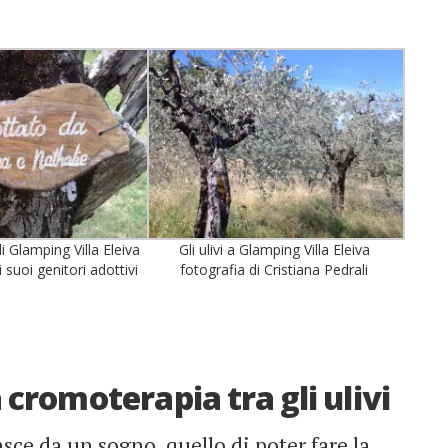
di Glamping Villa Eleiva
Gli ulivi a Glamping Villa Eleiva
 suoi genitori adottivi
fotografia di Cristiana Pedrali
a cromoterapia tra gli ulivi
sce da un sogno, quello di poter fare la