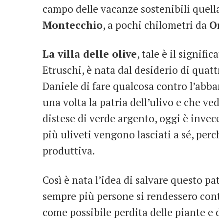
campo delle vacanze sostenibili quella
Montecchio
, a pochi chilometri da
O
La villa delle olive
, tale è il signifi
Etruschi, è nata dal desiderio di quat
Daniele di fare qualcosa contro l’abban
una volta la patria dell’ulivo e che ve
distese di verde argento, oggi è invec
più uliveti vengono lasciati a sé, perc
produttiva.
Così è nata l’idea di salvare questo p
sempre più persone si rendessero conto
come possibile perdita delle piante e 