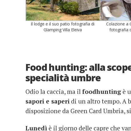
Il lodge e il suo patio fotografia di
Colazione a G
Glamping Villa Eleiva
fotografia d
Food hunting: alla scope
specialità umbre
Odio la caccia, ma il
foodhunting
è u
sapori e saperi
di un altro tempo. A b
disposizione da Green Card Umbria, si
Lunedì
è il giorno delle capre che v