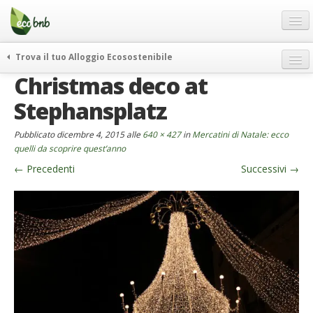
Menu
Salta
al
contenuto
Blog
Trova il tuo Alloggio Ecosostenibile
Offerte Speciali
Christmas deco at
weekend green
Regali
itinerari
Stephansplatz
FAQ
curiosità
Pubblicato
dicembre 4, 2015
alle
640 × 427
in
Mercatini di Natale: ecco
vivere e viaggiare verde
Chi Siamo
quelli da scoprire quest’anno
news ed eventi
←
Precedenti
Successivi
→
Partner
ecohotel
Contatti
rassegna stampa
Italiano
German
English
Spanish