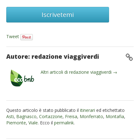
Iscrivetemi
Tweet
Autore: redazione viaggiverdi
Altri articoli di redazione viaggiverdi →
Questo articolo è stato pubblicato il
itinerari
ed etichettato
Asti
,
Bagnasco
,
Cortazzone
,
Freisa
,
Monferrato
,
Montafia
,
Piemonte
,
Viale
. Ecco il
permalink
.