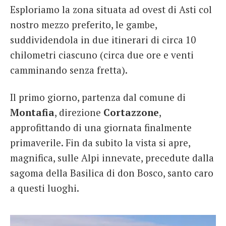
Esploriamo la zona situata ad ovest di Asti col
French
nostro mezzo preferito, le gambe,
Italiano
suddividendola in due itinerari di circa 10
chilometri ciascuno (circa due ore e venti
camminando senza fretta).
Il primo giorno, partenza dal comune di
Montafia
, direzione
Cortazzone
,
approfittando di una giornata finalmente
primaverile. Fin da subito la vista si apre,
magnifica, sulle Alpi innevate, precedute dalla
sagoma della Basilica di don Bosco, santo caro
a questi luoghi.