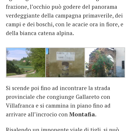
frazione, l’occhio può godere del panorama
verdeggiante della campagna primaverile, dei
campi e dei boschi, con le acacie ora in fiore, e
della bianca catena alpina.
Si scende poi fino ad incontrare la strada
provinciale che congiunge Gallareto con
Villafranca e si cammina in piano fino ad
arrivare all’incrocio con
Montafia
.
Risalendo un imponente viale di tigli, si può