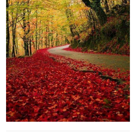
French
Italiano