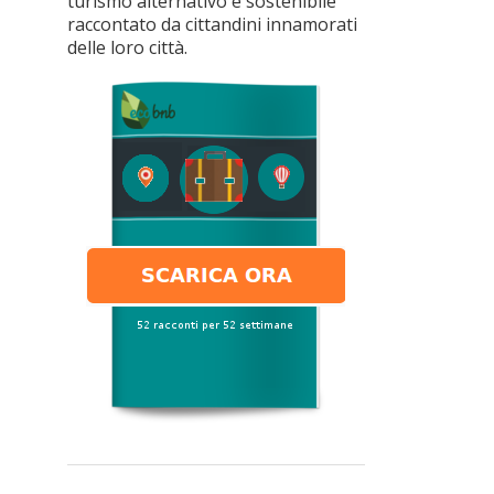
turismo alternativo e sostenibile
raccontato da cittandini innamorati
delle loro città.