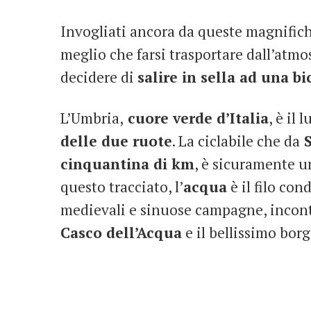
Invogliati ancora da queste magnifich
meglio che farsi trasportare dall’atmo
decidere di
salire in sella ad una bi
L’Umbria,
cuore verde d’Italia
, è il 
delle due ruote
. La ciclabile che da
S
cinquantina di km
, è sicuramente u
questo tracciato, l’
acqua
è il filo con
medievali e sinuose campagne, incont
Casco dell’Acqua
e il bellissimo bor