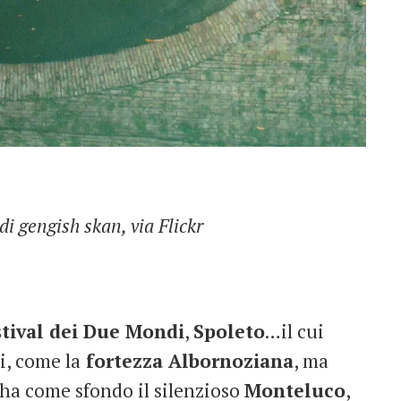
di gengish skan, via Flickr
stival dei Due Mondi
,
Spoleto
…il cui
, come la
fortezza Albornoziana
, ma
 ha come sfondo il silenzioso
Monteluco
,