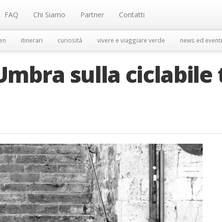
FAQ
Chi Siamo
Partner
Contatti
en
itinerari
curiosità
vivere e viaggiare verde
news ed eventi
Umbra sulla ciclabile 