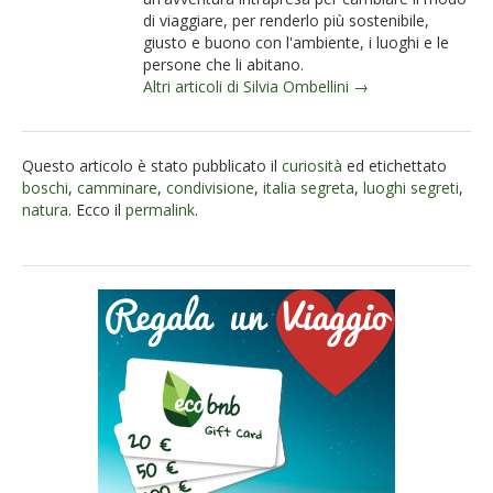
di viaggiare, per renderlo più sostenibile,
giusto e buono con l'ambiente, i luoghi e le
persone che li abitano.
Altri articoli di Silvia Ombellini →
Questo articolo è stato pubblicato il
curiosità
ed etichettato
boschi
,
camminare
,
condivisione
,
italia segreta
,
luoghi segreti
,
natura
. Ecco il
permalink
.