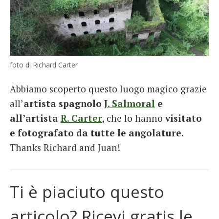
foto di Richard Carter
Abbiamo scoperto questo luogo magico grazie
all’
artista spagnolo
J. Salmoral
e
all’artista
R. Carter
, che lo hanno
visitato
e fotografato da tutte le angolature
.
Thanks Richard and Juan!
Ti è piaciuto questo
articolo? Ricevi gratis le