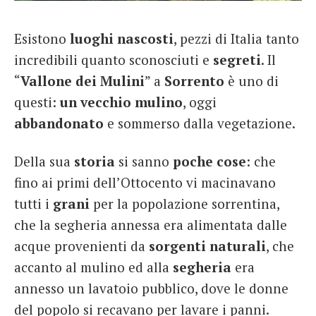
French
Esistono
luoghi nascosti
, pezzi di Italia tanto
Italiano
incredibili quanto sconosciuti e
segreti
. Il
“
Vallone dei Mulini
” a
Sorrento
è uno di
questi:
un vecchio mulino
, oggi
abbandonato
e sommerso dalla vegetazione.
Della sua
storia
si sanno
poche cose
: che
fino ai primi dell’Ottocento vi macinavano
tutti i
grani
per la popolazione sorrentina,
che la segheria annessa era alimentata dalle
acque provenienti da
sorgenti naturali
, che
accanto al mulino ed alla
segheria
era
annesso un lavatoio pubblico, dove le donne
del popolo si recavano per lavare i panni.