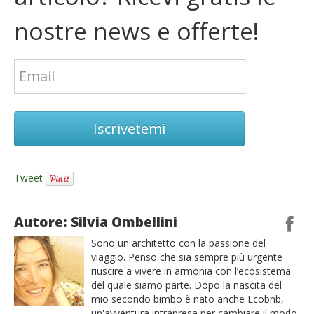
nostre news e offerte!
Iscrivetemi
Tweet
Autore: Silvia Ombellini
Sono un architetto con la passione del
viaggio. Penso che sia sempre più urgente
riuscire a vivere in armonia con l’ecosistema
del quale siamo parte. Dopo la nascita del
mio secondo bimbo è nato anche Ecobnb,
un'avventura intrapresa per cambiare il modo