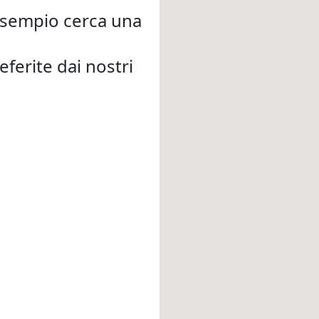
d esempio cerca una
eferite dai nostri