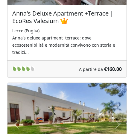
Anna's Deluxe Apartment +Terrace |
EcoRes Valesium
Lecce (Puglia)
Anna's deluxe apartment+terrace: dove
ecosostenibilità e modernità convivono con storia e
tradizi...
€160.00
A partire da
Previous
Next