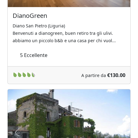
DianoGreen
Diano San Pietro (Liguria)
Benvenuti a dianogreen, buen retiro tra gli ulivi.
abbiamo un piccolo b&b e una casa per chi vuol...
5
Eccellente
€130.00
A partire da
Previous
Next