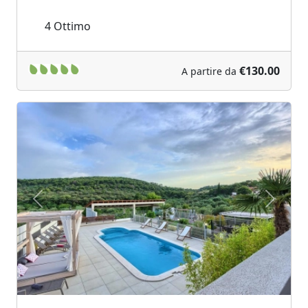
4
Ottimo
€130.00
A partire da
Previous
Next