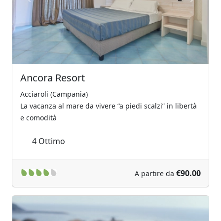
Previous
Next
Ancora Resort
Acciaroli (Campania)
La vacanza al mare da vivere “a piedi scalzi” in libertà
e comodità
4
Ottimo
€90.00
A partire da