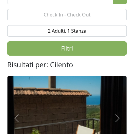
2 Adulti, 1 Stanza
Filtri
Risultati per: Cilento
Previous
Next