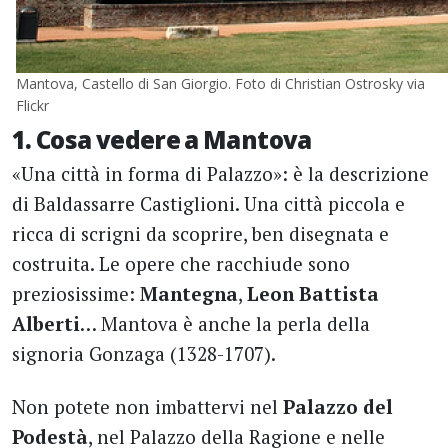
Mantova, Castello di San Giorgio. Foto di Christian Ostrosky via
Flickr
1. Cosa vedere a Mantova
«Una città in forma di Palazzo»: è la descrizione
di Baldassarre Castiglioni. Una città piccola e
ricca di scrigni da scoprire, ben disegnata e
costruita. Le opere che racchiude sono
preziosissime:
Mantegna
,
Leon Battista
Alberti
… Mantova è anche la perla della
signoria Gonzaga (1328-1707).
Non potete non imbattervi nel
Palazzo del
Podestà
, nel Palazzo della Ragione e nelle