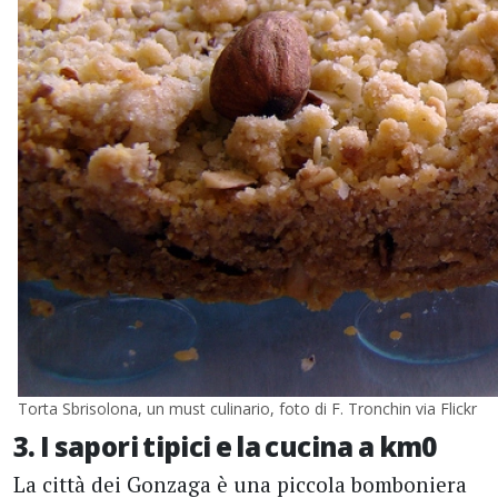
Torta Sbrisolona, un must culinario, foto di F. Tronchin via Flickr
3. I sapori tipici e la cucina a km0
La città dei Gonzaga è una piccola bomboniera