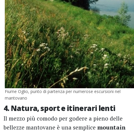
Fiume Oglio, punto di partenza per numerose escursioni nel
mantovano
4. Natura, sport e itinerari lenti
Il mezzo più comodo per godere a pieno delle
bellezze mantovane è una semplice
mountain