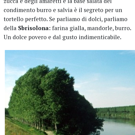
zucca e degli amaretti e la base salata del
condimento burro e salvia è il segreto per un
tortello perfetto. Se parliamo di dolci, parliamo
della
Sbrisolona
: farina gialla, mandorle, burro.
Un dolce povero e dal gusto indimenticabile.