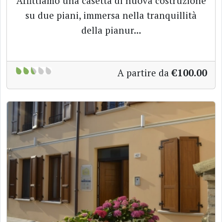
Affittiamo una casetta di nuova costruzione
su due piani, immersa nella tranquillità
della pianur...
A partire da
€100.00