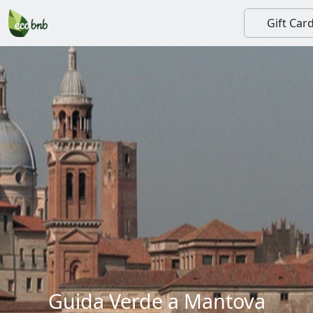
Gift Car
Guida Verde a Mantova