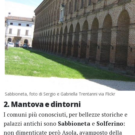
Sabbioneta, foto di Sergio e Gabriella Trentanni via Flickr
2. Mantova e dintorni
I comuni più conosciuti, per bellezze storiche e
palazzi antichi sono
Sabbioneta
e
Solferino
:
non dimenticate però Asola, avamposto della