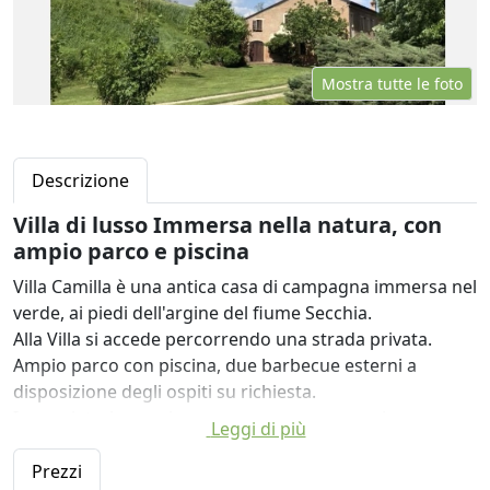
Mostra tutte le foto
Descrizione
Villa di lusso Immersa nella natura, con
ampio parco e piscina
Villa Camilla è una antica casa di campagna immersa nel
verde, ai piedi dell'argine del fiume Secchia.
Alla Villa si accede percorrendo una strada privata.
Ampio parco con piscina, due barbecue esterni a
disposizione degli ospiti su richiesta.
I proprietari organizzano e preparano pranzi e cene
Leggi di più
con prodotti locali su richiesta.
La colazione è ricca e sempre inclusa.
Prezzi