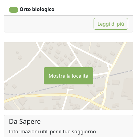
Orto biologico
Leggi di più
Mostra la località
Da Sapere
Informazioni utili per il tuo soggiorno