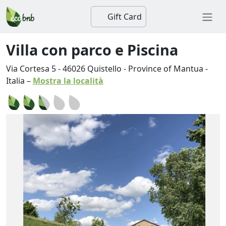
Gift Card
Villa con parco e Piscina
Via Cortesa 5
-
46026
Quistello
-
Province of Mantua
-
Italia
–
Mostra la località