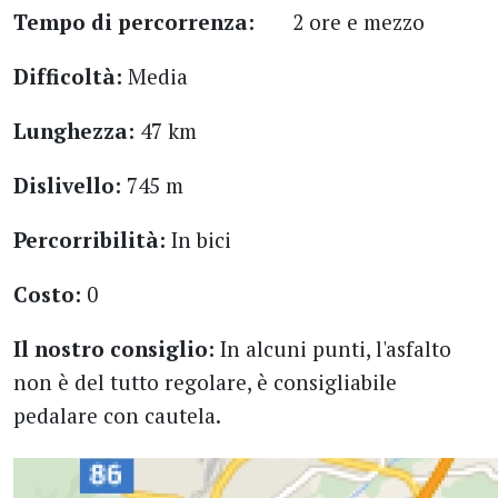
Tempo di percorrenza:
2 ore e mezzo
Difficoltà:
Media
Lunghezza:
47 km
Dislivello:
745 m
Percorribilità:
In bici
Costo:
0
Il nostro consiglio:
In alcuni punti, l'asfalto
non è del tutto regolare, è consigliabile
pedalare con cautela.