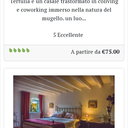
Tertulia è un casale trasformato in coliving
e coworking immerso nella natura del
mugello. un luo...
5
Eccellente
A partire da
€75.00