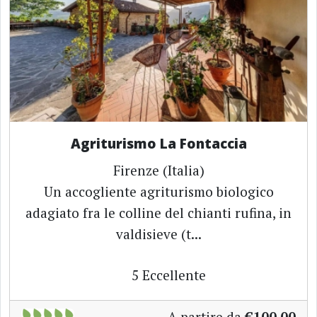
Agriturismo La Fontaccia
Firenze (Italia)
Un accogliente agriturismo biologico
adagiato fra le colline del chianti rufina, in
valdisieve (t...
5
Eccellente
A partire da
€100.00