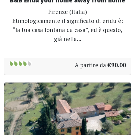
B&B Eridu your home away from home
Firenze (Italia)
Etimologicamente il significato di eridu è:
“la tua casa lontana da casa”, ed è questo,
già nella...
A partire da
€90.00