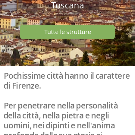
Toscana
Tutte le strutture
Pochissime città hanno il carattere
di Firenze.
Per penetrare nella personalità
della città, nella pietra e negli
uomini, nei dipinti e nell'anima