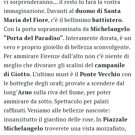
vi sorprenderanno… il resto lo farà la vostra
immaginazione. Davanti al
duomo di Santa
Maria
del Fiore
, c’è il bellissimo
battistero
.
Con la porta soprannominata da
Michelangelo
“Porta del Paradiso“
. Interamente dorata, è un
vero e proprio gioiello di bellezza sconvolgente.
Per ammirare Firenze dall’alto non c’è niente di
meglio che divorare gli scalini del
campanile
di Giotto
. L’ultimo must è il
Ponte Vecchio
con
le botteghe degli orafi; provate a scendere dal
lung’
Arno
sulla riva del fiume, per poter
ammirare da sotto. Spettacolo per palati
raffinati. Veniamo alle bellezze nascoste:
innanzitutto il giardino delle rose. In
Piazzale
Michelangelo
troverete una vista mozzafiato,