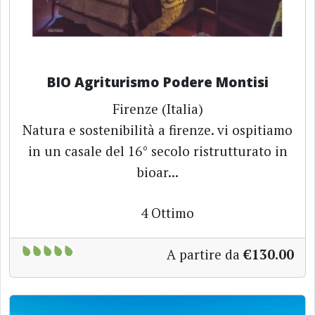
BIO Agriturismo Podere Montisi
Firenze (Italia)
Natura e sostenibilità a firenze. vi ospitiamo
in un casale del 16° secolo ristrutturato in
bioar...
4
Ottimo
A partire da
€130.00