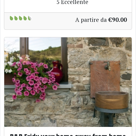
5
Eccellente
A partire da
€90.00