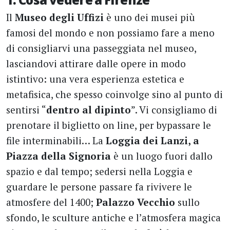
Il
Museo degli Uffizi
è uno dei musei più
famosi del mondo e non possiamo fare a meno
di consigliarvi una passeggiata nel museo,
lasciandovi attirare dalle opere in modo
istintivo: una vera esperienza estetica e
metafisica, che spesso coinvolge sino al punto di
sentirsi “
dentro al dipinto
”. Vi consigliamo di
prenotare il biglietto on line, per bypassare le
file interminabili… La
Loggia dei Lanzi, a
Piazza della Signoria
è un luogo fuori dallo
spazio e dal tempo; sedersi nella Loggia e
guardare le persone passare fa rivivere le
atmosfere del 1400;
Palazzo Vecchio
sullo
sfondo, le sculture antiche e l’atmosfera magica