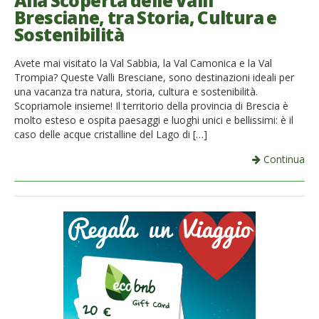
Alla Scoperta delle Valli
Bresciane, tra Storia, Cultura e
French
Sostenibilità
Italiano
Avete mai visitato la Val Sabbia, la Val Camonica e la Val
Trompia? Queste Valli Bresciane, sono destinazioni ideali per
una vacanza tra natura, storia, cultura e sostenibilità.
Scopriamole insieme! Il territorio della provincia di Brescia è
molto esteso e ospita paesaggi e luoghi unici e bellissimi: è il
caso delle acque cristalline del Lago di […]
Continua