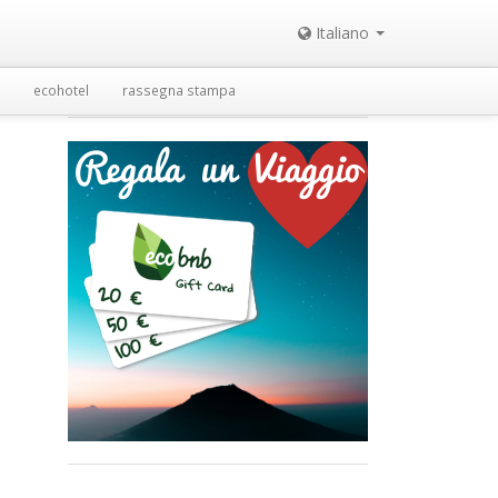
Italiano
ecohotel
rassegna stampa