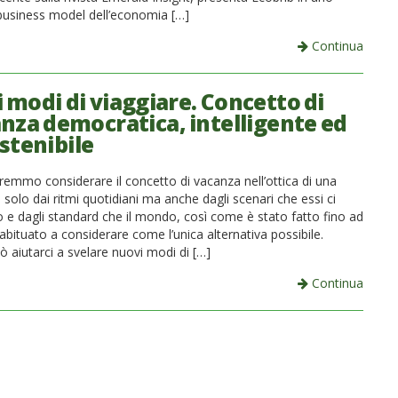
 business model dell’economia […]
Continua
 modi di viaggiare. Concetto di
nza democratica, intelligente ed
stenibile
remmo considerare il concetto di vacanza nell’ottica di una
solo dai ritmi quotidiani ma anche dagli scenari che essi ci
e dagli standard che il mondo, così come è stato fatto fino ad
 abituato a considerare come l’unica alternativa possibile.
ò aiutarci a svelare nuovi modi di […]
Continua