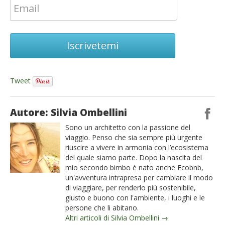
Iscrivetemi
Tweet
Autore: Silvia Ombellini
Sono un architetto con la passione del
viaggio. Penso che sia sempre più urgente
riuscire a vivere in armonia con l’ecosistema
del quale siamo parte. Dopo la nascita del
mio secondo bimbo è nato anche Ecobnb,
un'avventura intrapresa per cambiare il modo
di viaggiare, per renderlo più sostenibile,
giusto e buono con l'ambiente, i luoghi e le
persone che li abitano.
Altri articoli di Silvia Ombellini →